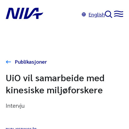
English
Publikasjoner
UiO vil samarbeide med
kinesiske miljøforskere
Intervju