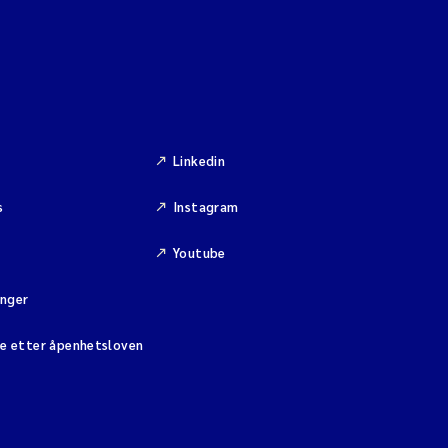
Linkedin
s
Instagram
Youtube
inger
se etter åpenhetsloven