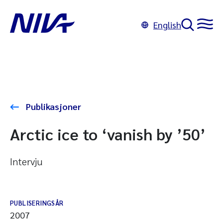
English
Publikasjoner
Arctic ice to ‘vanish by ’50’
Intervju
PUBLISERINGSÅR
2007