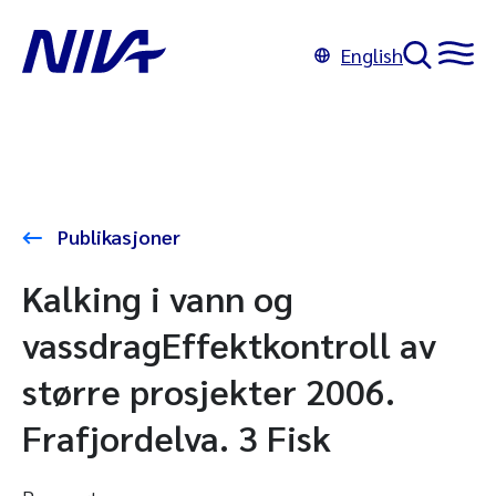
English
Publikasjoner
Kalking i vann og
vassdragEffektkontroll av
større prosjekter 2006.
Frafjordelva. 3 Fisk