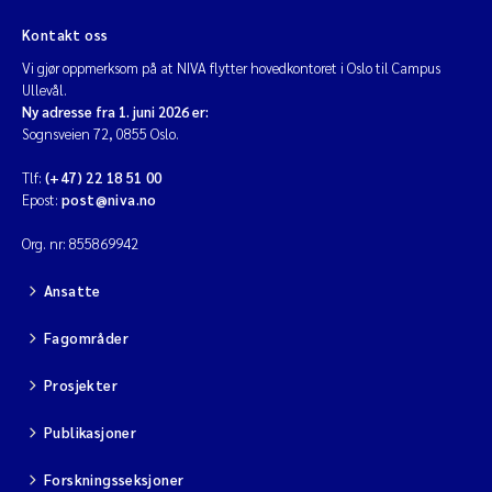
Kontakt oss
Vi gjør oppmerksom på at NIVA flytter hovedkontoret i Oslo til Campus
Ullevål.
Ny adresse fra 1. juni 2026 er:
Sognsveien 72, 0855 Oslo.
Tlf:
(+47) 22 18 51 00
Epost:
post@niva.no
Org. nr: 855869942
Ansatte
Fagområder
Prosjekter
Publikasjoner
Forskningsseksjoner