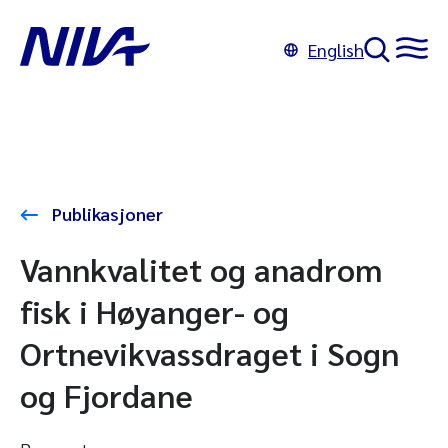
English
Publikasjoner
Vannkvalitet og anadrom
fisk i Høyanger- og
Ortnevikvassdraget i Sogn
og Fjordane