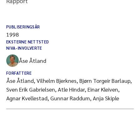
Rapport
PUBLISERINGSÅR
1998
EKSTERNE NETTSTED
NIVA-INVOLVERTE
Åse Åtland
FORFATTERE
Åse Åtland, Vilhelm Bjerknes, Bjørn Torgeir Barlaup,
Sven Erik Gabrielsen, Atle Hindar, Einar Kleiven,
Agnar Kvellestad, Gunnar Raddum, Anja Skiple