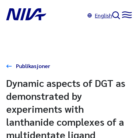
English
Publikasjoner
Dynamic aspects of DGT as
demonstrated by
experiments with
lanthanide complexes of a
multidentate ligand