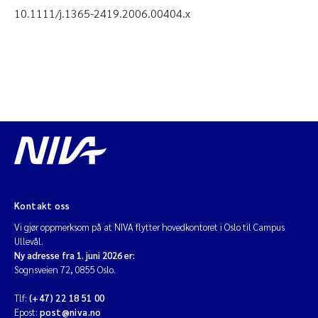
10.1111/j.1365-2419.2006.00404.x
Kontakt oss
Vi gjør oppmerksom på at NIVA flytter hovedkontoret i Oslo til Campus
Ullevål.
Ny adresse fra 1. juni 2026 er:
Sognsveien 72, 0855 Oslo.
Tlf:
(+47) 22 18 51 00
Epost:
post@niva.no