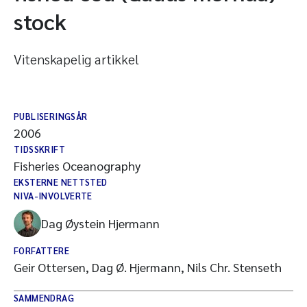
stock
Vitenskapelig artikkel
PUBLISERINGSÅR
2006
TIDSSKRIFT
Fisheries Oceanography
EKSTERNE NETTSTED
NIVA-INVOLVERTE
Dag Øystein Hjermann
FORFATTERE
Geir Ottersen, Dag Ø. Hjermann, Nils Chr. Stenseth
SAMMENDRAG