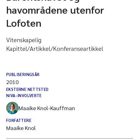
havområdene utenfor
Lofoten
Vitenskapelig
Kapittel/Artikkel/Konferanseartikkel
PUBLISERINGSÅR
2010
EKSTERNE NETTSTED
NIVA-INVOLVERTE
Maaike Knol-Kauffman
FORFATTERE
Maaike Knol