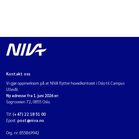
Kontakt oss
Vi gjør oppmerksom på at NIVA flytter hovedkontoret i Oslo til Campus
Ullevål.
Ny adresse fra 1. juni 2026 er:
Sognsveien 72, 0855 Oslo.
Tlf:
(+47) 22 18 51 00
Epost:
post@niva.no
Org. nr: 855869942