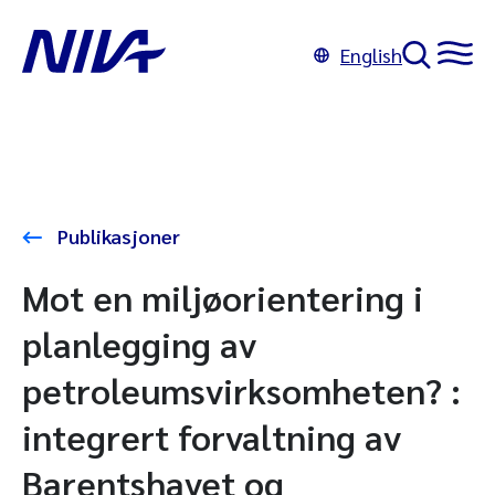
English
Publikasjoner
Mot en miljøorientering i
planlegging av
petroleumsvirksomheten? :
integrert forvaltning av
Barentshavet og