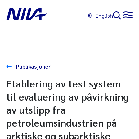
English
Publikasjoner
Etablering av test system
til evaluering av påvirkning
av utslipp fra
petroleumsindustrien på
arktiske og subarktiske