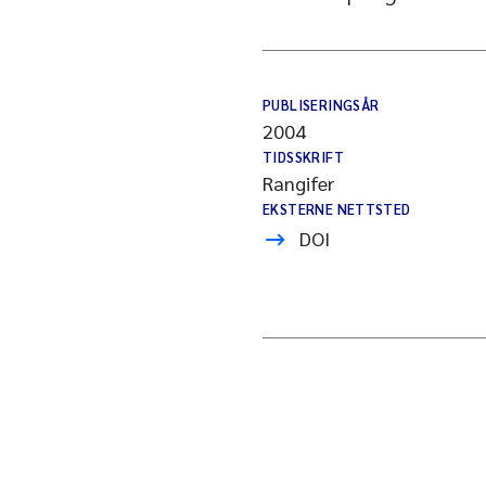
PUBLISERINGSÅR
2004
TIDSSKRIFT
Rangifer
EKSTERNE NETTSTED
DOI