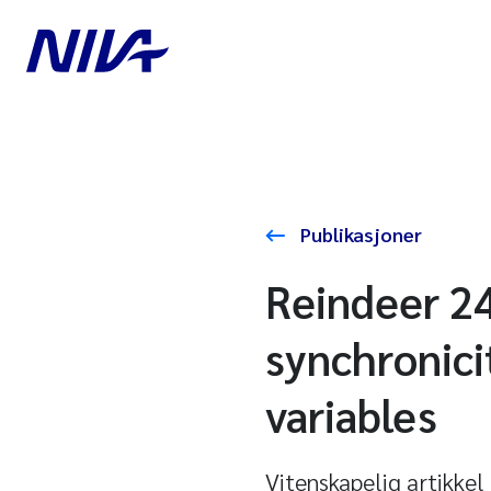
Publikasjoner
Reindeer 2
synchronici
variables
Vitenskapelig artikkel