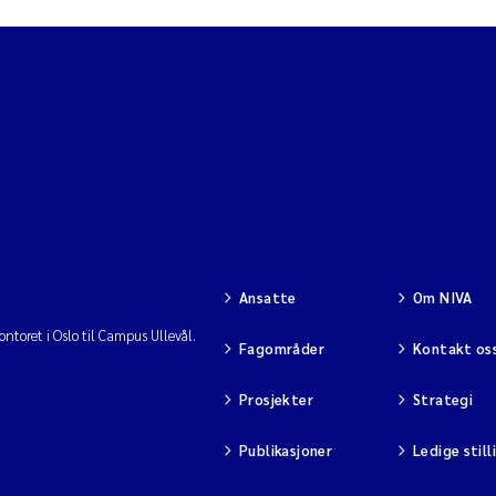
Ansatte
Om NIVA
ntoret i Oslo til Campus Ullevål.
Fagområder
Kontakt os
Prosjekter
Strategi
Publikasjoner
Ledige still