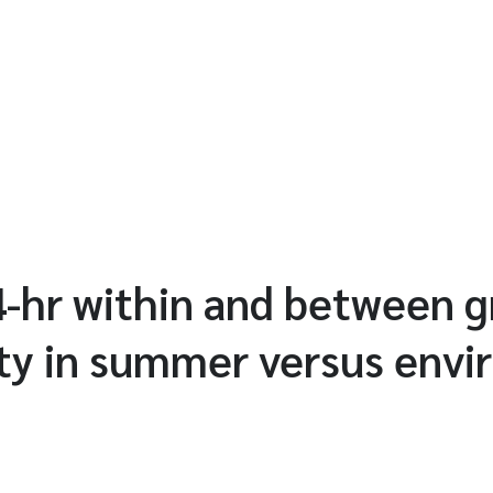
4-hr within and between 
ty in summer versus env