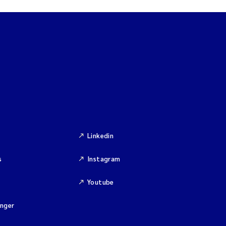
Linkedin
s
Instagram
Youtube
inger