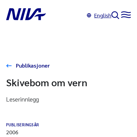
English
Publikasjoner
Skivebom om vern
Leserinnlegg
PUBLISERINGSÅR
2006