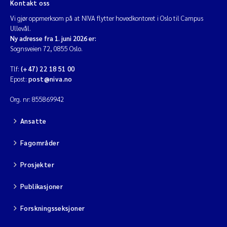
Kontakt oss
Vi gjør oppmerksom på at NIVA flytter hovedkontoret i Oslo til Campus
Ullevål.
Ny adresse fra 1. juni 2026 er:
Sognsveien 72, 0855 Oslo.
Tlf:
(+47) 22 18 51 00
Epost:
post@niva.no
Org. nr: 855869942
Ansatte
Fagområder
Prosjekter
Publikasjoner
Forskningsseksjoner