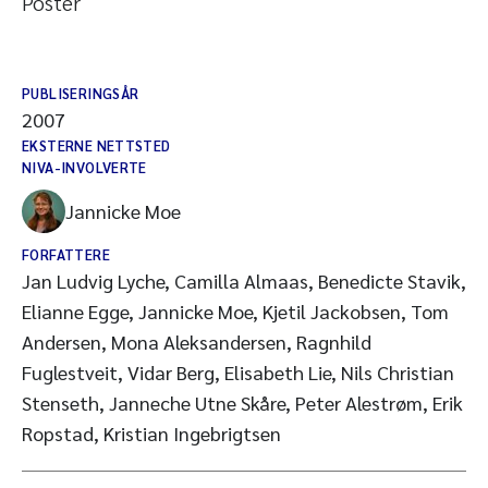
Poster
PUBLISERINGSÅR
2007
EKSTERNE NETTSTED
NIVA-INVOLVERTE
Jannicke Moe
FORFATTERE
Jan Ludvig Lyche, Camilla Almaas, Benedicte Stavik,
Elianne Egge, Jannicke Moe, Kjetil Jackobsen, Tom
Andersen, Mona Aleksandersen, Ragnhild
Fuglestveit, Vidar Berg, Elisabeth Lie, Nils Christian
Stenseth, Janneche Utne Skåre, Peter Alestrøm, Erik
Ropstad, Kristian Ingebrigtsen