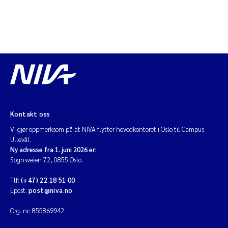
Kontakt oss
Vi gjør oppmerksom på at NIVA flytter hovedkontoret i Oslo til Campus
Ullevål.
Ny adresse fra 1. juni 2026 er:
Sognsveien 72, 0855 Oslo.
Tlf:
(+47) 22 18 51 00
Epost:
post@niva.no
Org. nr: 855869942