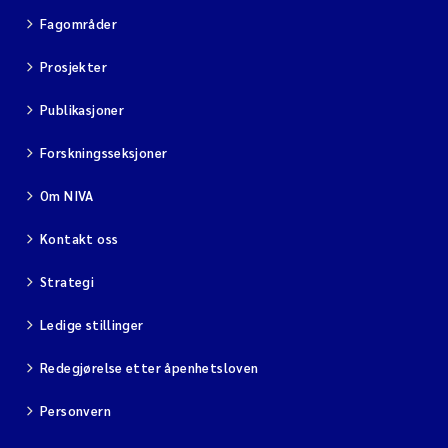
Fagområder
Prosjekter
Publikasjoner
Forskningsseksjoner
Om NIVA
Kontakt oss
Strategi
Ledige stillinger
Redegjørelse etter åpenhetsloven
Personvern