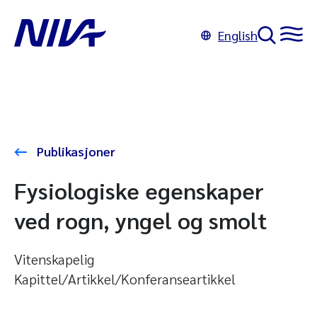
English
Publikasjoner
Fysiologiske egenskaper
ved rogn, yngel og smolt
Vitenskapelig
Kapittel/Artikkel/Konferanseartikkel