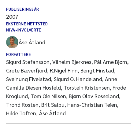
PUBLISERINGSÅR
2007
EKSTERNE NETTSTED
NIVA-INVOLVERTE
Åse Åtland
FORFATTERE
Sigurd Stefansson, Vilhelm Bjerknes, Pål Arne Bjørn,
Grete Bæverfjord, R.Nigel Finn, Bengt Finstad,
Sveinung Fivelstad, Sigurd O. Handeland, Anne
Camilla Diesen Hosfeld, Torstein Kristensen, Frode
Kroglund, Tom Ole Nilsen, Bjørn Olav Rosseland,
Trond Rosten, Brit Salbu, Hans-Christian Teien,
Hilde Toften, Åse Åtland