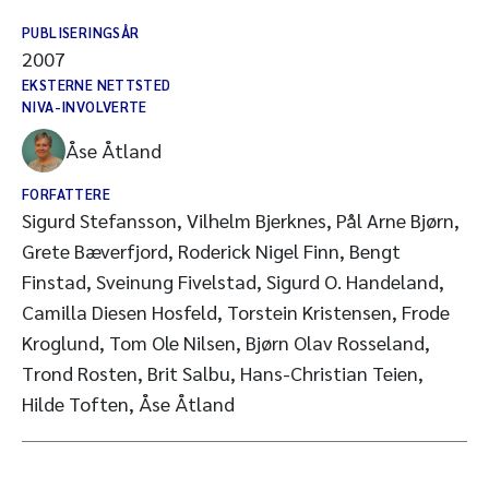
PUBLISERINGSÅR
2007
EKSTERNE NETTSTED
NIVA-INVOLVERTE
Åse Åtland
FORFATTERE
Sigurd Stefansson, Vilhelm Bjerknes, Pål Arne Bjørn,
Grete Bæverfjord, Roderick Nigel Finn, Bengt
Finstad, Sveinung Fivelstad, Sigurd O. Handeland,
Camilla Diesen Hosfeld, Torstein Kristensen, Frode
Kroglund, Tom Ole Nilsen, Bjørn Olav Rosseland,
Trond Rosten, Brit Salbu, Hans-Christian Teien,
Hilde Toften, Åse Åtland