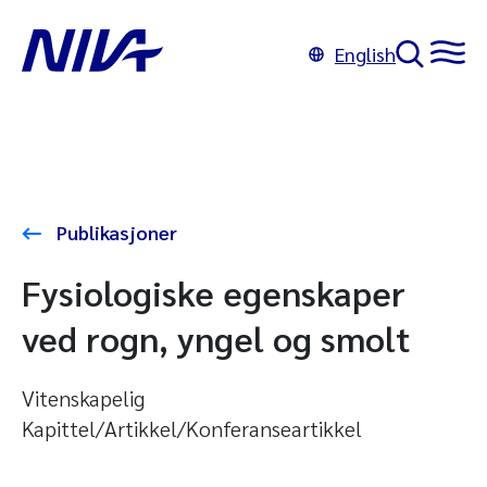
English
Publikasjoner
Fysiologiske egenskaper
ved rogn, yngel og smolt
Vitenskapelig
Kapittel/Artikkel/Konferanseartikkel