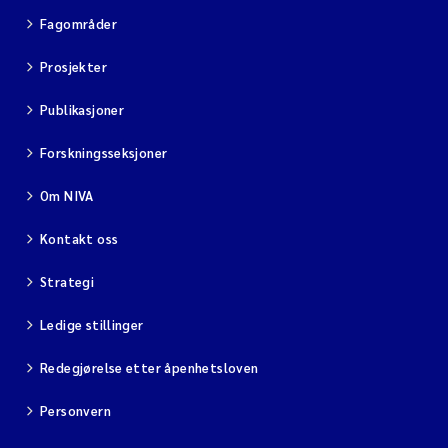
Fagområder
Prosjekter
Publikasjoner
Forskningsseksjoner
Om NIVA
Kontakt oss
Strategi
Ledige stillinger
Redegjørelse etter åpenhetsloven
Personvern