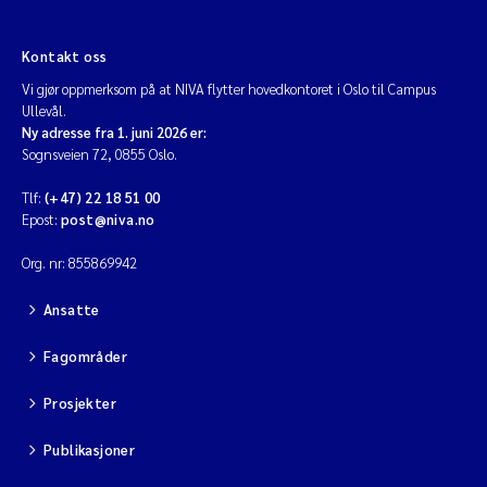
Kontakt oss
Vi gjør oppmerksom på at NIVA flytter hovedkontoret i Oslo til Campus
Ullevål.
Ny adresse fra 1. juni 2026 er:
Sognsveien 72, 0855 Oslo.
Tlf:
(+47) 22 18 51 00
Epost:
post@niva.no
Org. nr: 855869942
Ansatte
Fagområder
Prosjekter
Publikasjoner