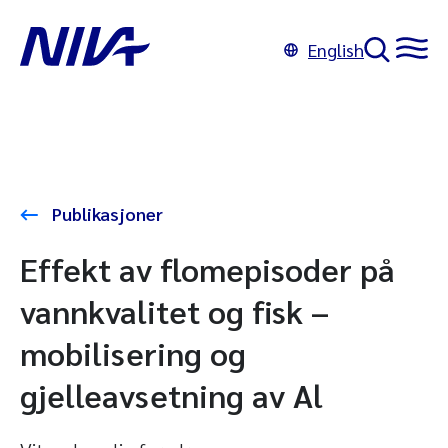
English
Publikasjoner
Effekt av flomepisoder på
vannkvalitet og fisk –
mobilisering og
gjelleavsetning av Al