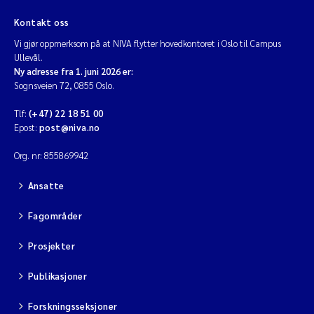
Kontakt oss
Vi gjør oppmerksom på at NIVA flytter hovedkontoret i Oslo til Campus
Ullevål.
Ny adresse fra 1. juni 2026 er:
Sognsveien 72, 0855 Oslo.
Tlf:
(+47) 22 18 51 00
Epost:
post@niva.no
Org. nr: 855869942
Ansatte
Fagområder
Prosjekter
Publikasjoner
Forskningsseksjoner