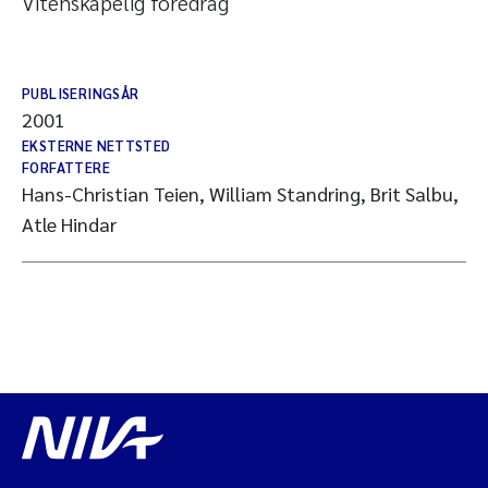
Vitenskapelig foredrag
PUBLISERINGSÅR
2001
EKSTERNE NETTSTED
FORFATTERE
Hans-Christian Teien, William Standring, Brit Salbu,
Atle Hindar