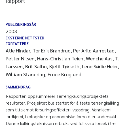
Rapport
PUBLISERINGSÅR
2003
EKSTERNE NETTSTED
FORFATTERE
Atle Hindar, Tor Erik Brandrud, Per Arild Aarrestad,
Petter Nilsen, Hans-Christian Teien, Wenche Aas, T.
Larssen, Brit Salbu, Kjetil Tørseth, Lene Sørlie Heier,
William Standring, Frode Kroglund
SAMMENDRAG
Rapporten oppsummerer Terrengkalkingsprosjektets
resultater. Prosjektet ble startet for å teste terrengkalking
som tiltak mot forsuringseffekter i vassdrag. Vannkjemi,
jordkjemi, biologiske og økonomiske forhold er undersøkt.
Denne kalkingsteknikken erbrukt ved fullskala forsøk i tre