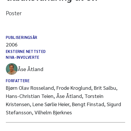
Poster
PUBLISERINGSÅR
2006
EKSTERNE NETTSTED
NIVA-INVOLVERTE
Åse Åtland
FORFATTERE
Bjørn Olav Rosseland, Frode Kroglund, Brit Salbu,
Hans-Christian Teien, Åse Åtland, Torstein
Kristensen, Lene Sørlie Heier, Bengt Finstad, Sigurd
Stefansson, Vilhelm Bjerknes