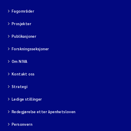
Fagområder
Prosjekter
Publikasjoner
Forskningsseksjoner
Om NIVA
Kontakt oss
Strategi
Ledige stillinger
Redegjørelse etter åpenhetsloven
Personvern