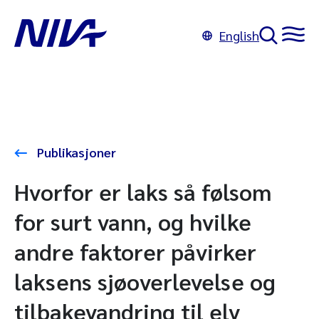
English
Publikasjoner
Hvorfor er laks så følsom
for surt vann, og hvilke
andre faktorer påvirker
laksens sjøoverlevelse og
tilbakevandring til elv