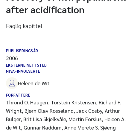
after acidification
Faglig kapittel
PUBLISERINGSÅR
2006
EKSTERNE NETTSTED
NIVA-INVOLVERTE
Heleen de Wit
FORFATTERE
Thrond O. Haugen, Torstein Kristensen, Richard F.
Wright, Bjørn Olav Rosseland, Jack Cosby, Arthur
Bulger, Brit Lisa Skjelkvåle, Martin Forsius, Heleen A.
de Wit, Gunnar Raddum, Anne Merete S. Sjøeng