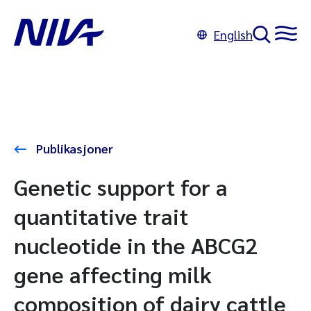
English
Publikasjoner
Genetic support for a
quantitative trait
nucleotide in the ABCG2
gene affecting milk
composition of dairy cattle