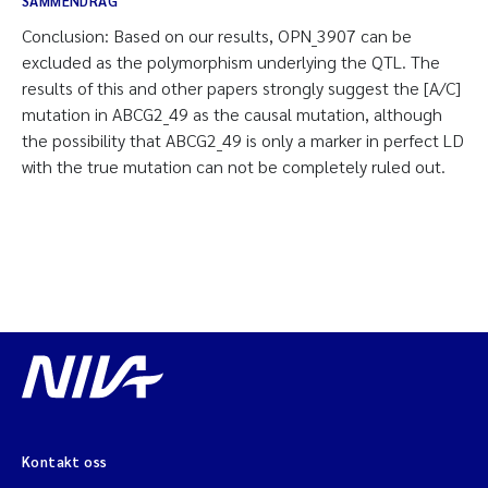
SAMMENDRAG
Conclusion: Based on our results, OPN_3907 can be
excluded as the polymorphism underlying the QTL. The
results of this and other papers strongly suggest the [A/C]
mutation in ABCG2_49 as the causal mutation, although
the possibility that ABCG2_49 is only a marker in perfect LD
with the true mutation can not be completely ruled out.
Kontakt oss