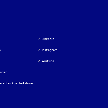
Linkedin
s
Instagram
Youtube
inger
se etter åpenhetsloven