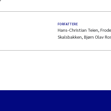
FORFATTERE
Hans-Christian Teien, Frod
Skalsbakken, Bjørn Olav Ros