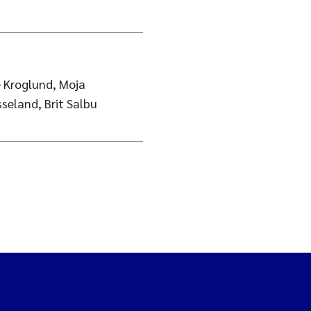
e Kroglund, Moja
seland, Brit Salbu