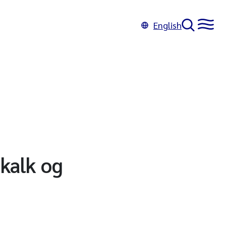
English
 kalk og