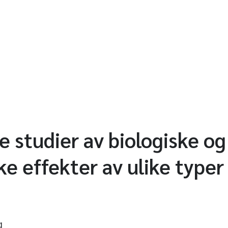
 studier av biologiske og
e effekter av ulike typer
g