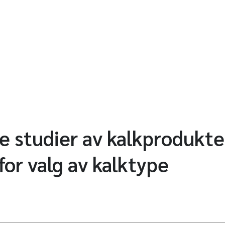
 studier av kalkprodukter
for valg av kalktype