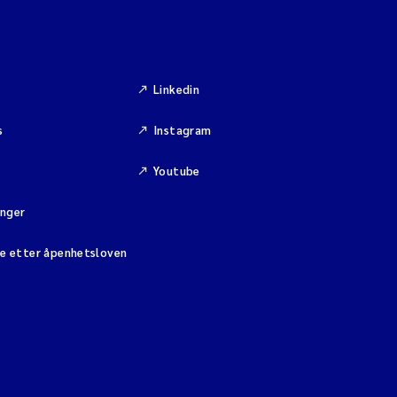
Linkedin
s
Instagram
Youtube
inger
se etter åpenhetsloven