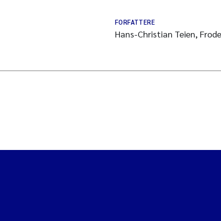
FORFATTERE
Hans-Christian Teien, Frod