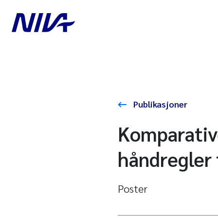
Publikasjoner
Komparative
håndregler 
Poster