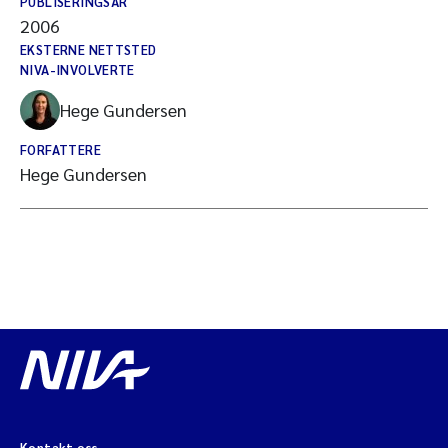
PUBLISERINGSÅR
2006
EKSTERNE NETTSTED
NIVA-INVOLVERTE
Hege Gundersen
FORFATTERE
Hege Gundersen
Kontakt oss