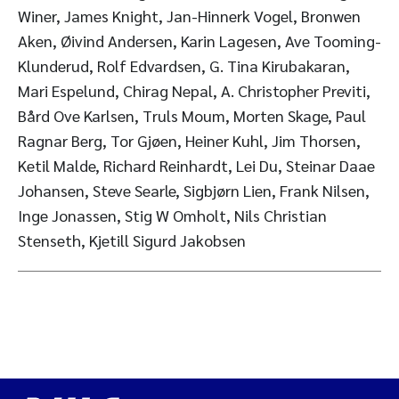
Winer, James Knight, Jan-Hinnerk Vogel, Bronwen
Aken, Øivind Andersen, Karin Lagesen, Ave Tooming-
Klunderud, Rolf Edvardsen, G. Tina Kirubakaran,
Mari Espelund, Chirag Nepal, A. Christopher Previti,
Bård Ove Karlsen, Truls Moum, Morten Skage, Paul
Ragnar Berg, Tor Gjøen, Heiner Kuhl, Jim Thorsen,
Ketil Malde, Richard Reinhardt, Lei Du, Steinar Daae
Johansen, Steve Searle, Sigbjørn Lien, Frank Nilsen,
Inge Jonassen, Stig W Omholt, Nils Christian
Stenseth, Kjetill Sigurd Jakobsen