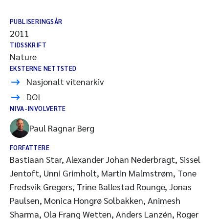
PUBLISERINGSÅR
2011
TIDSSKRIFT
Nature
EKSTERNE NETTSTED
Nasjonalt vitenarkiv
DOI
NIVA-INVOLVERTE
Paul Ragnar Berg
FORFATTERE
Bastiaan Star, Alexander Johan Nederbragt, Sissel
Jentoft, Unni Grimholt, Martin Malmstrøm, Tone
Fredsvik Gregers, Trine Ballestad Rounge, Jonas
Paulsen, Monica Hongrø Solbakken, Animesh
Sharma, Ola Frang Wetten, Anders Lanzén, Roger