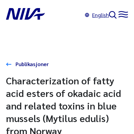
English
Publikasjoner
Characterization of fatty
acid esters of okadaic acid
and related toxins in blue
mussels (Mytilus edulis)
from Norway