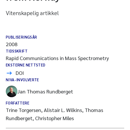
Vitenskapelig artikkel
PUBLISERINGSÅR
2008
TIDSSKRIFT
Rapid Communications in Mass Spectrometry
EKSTERNE NETTSTED
DOI
NIVA-INVOLVERTE
Jan Thomas Rundberget
FORFATTERE
Trine Torgersen, Alistair L. Wilkins, Thomas
Rundberget, Christopher Miles