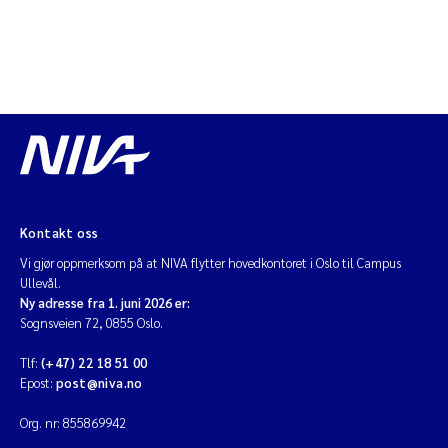
Kontakt oss
Vi gjør oppmerksom på at NIVA flytter hovedkontoret i Oslo til Campus
Ullevål.
Ny adresse fra 1. juni 2026 er:
Sognsveien 72, 0855 Oslo.
Tlf:
(+47) 22 18 51 00
Epost:
post@niva.no
Org. nr: 855869942