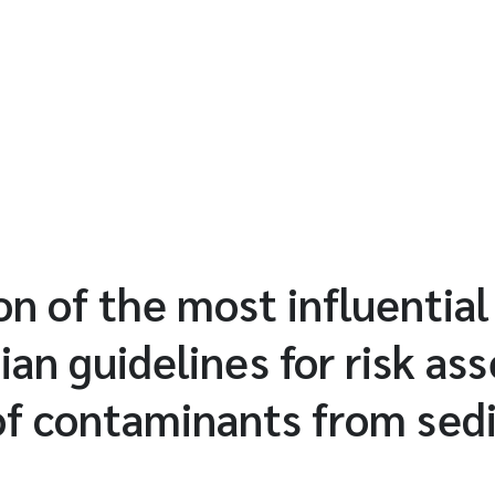
on of the most influential 
an guidelines for risk as
 of contaminants from se