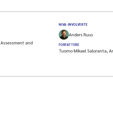
NIVA-INVOLVERTE
Anders Ruus
l Assessment and
FORFATTERE
Tuomo Mikael Saloranta, An