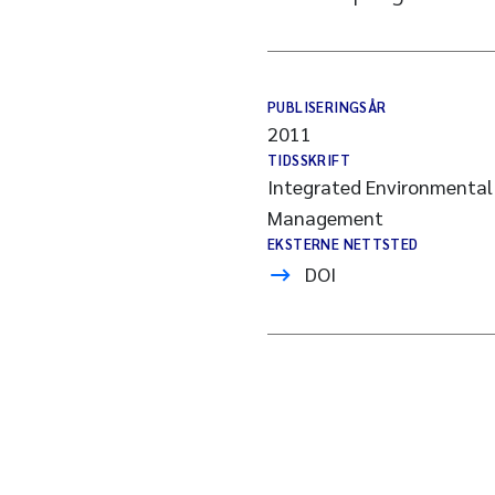
PUBLISERINGSÅR
2011
TIDSSKRIFT
Integrated Environmenta
Management
EKSTERNE NETTSTED
DOI