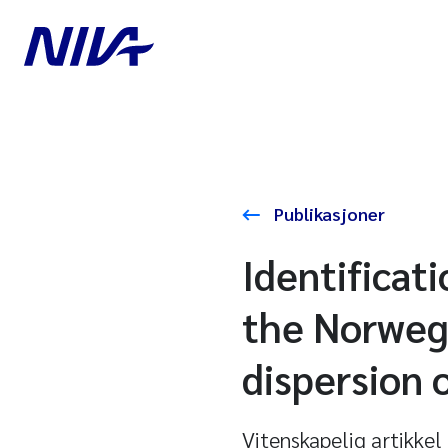
Publikasjoner
Identificati
the Norwegi
dispersion
Vitenskapelig artikkel