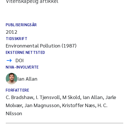
Vitenskapelig artikkel
PUBLISERINGSÅR
2012
TIDSSKRIFT
Environmental Pollution (1987)
EKSTERNE NETTSTED
DOI
NIVA-INVOLVERTE
Ian Allan
FORFATTERE
C. Bradshaw, I. Tjensvoll, M Skold, Ian Allan, Jarle
Molvær, Jan Magnusson, Kristoffer Næs, H. C.
Nilsson