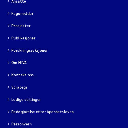
Ansatte
Fagområder
Prosjekter
Publikasjoner
Forskningsseksjoner
Om NIVA
Kontakt oss
Strategi
Ledige stillinger
Redegjørelse etter åpenhetsloven
Personvern