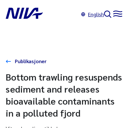
English
Publikasjoner
Bottom trawling resuspends
sediment and releases
bioavailable contaminants
in a polluted fjord