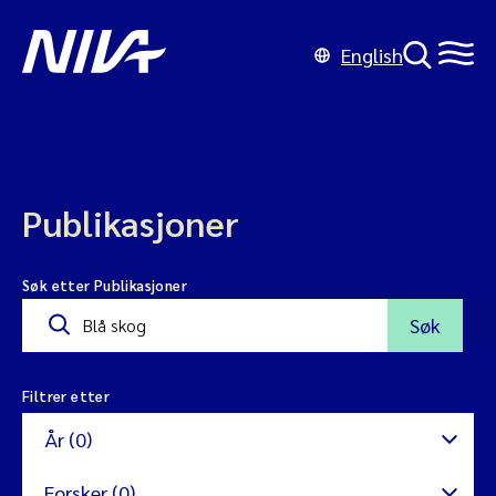
English
Publikasjoner
Søk etter Publikasjoner
Søk
Filtrer etter
År (0)
Forsker (0)