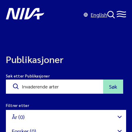
English
Publikasjoner
Søk etter Publikasjoner
Søk
Filtrer etter
År (0)
Forsker (0)