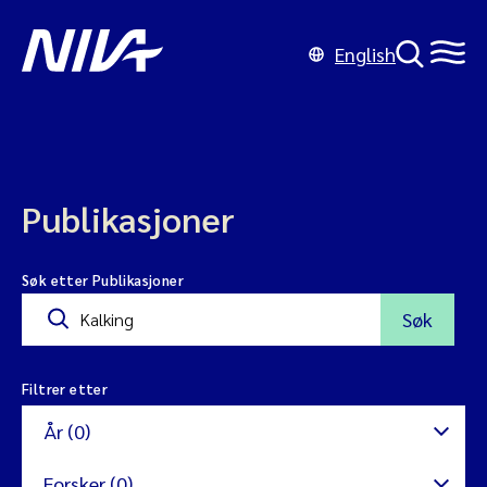
English
Publikasjoner
Søk etter Publikasjoner
Søk
Filtrer etter
År (0)
Forsker (0)