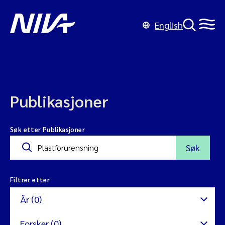
English
Publikasjoner
Søk etter Publikasjoner
Søk
Filtrer etter
År (0)
Forsker (0)