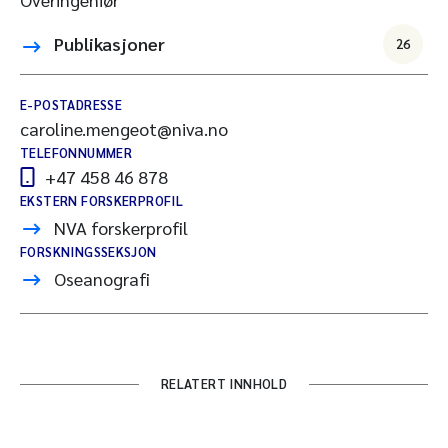
Publikasjoner
26
E-POSTADRESSE
caroline.mengeot@niva.no
TELEFONNUMMER
+47 458 46 878
EKSTERN FORSKERPROFIL
NVA forskerprofil
FORSKNINGSSEKSJON
Oseanografi
RELATERT INNHOLD