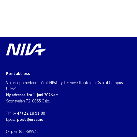
Kontakt oss
Vi gjør oppmerksom på at NIVA flytter hovedkontoret i Oslo til Campus
Ullevål.
Ny adresse fra 1. juni 2026 er:
Sognsveien 72, 0855 Oslo.
Tlf:
(+47) 22 18 51 00
Epost:
post@niva.no
Org. nr: 855869942