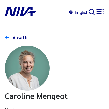
English
Ansatte
Caroline Mengeot
Overingeniør