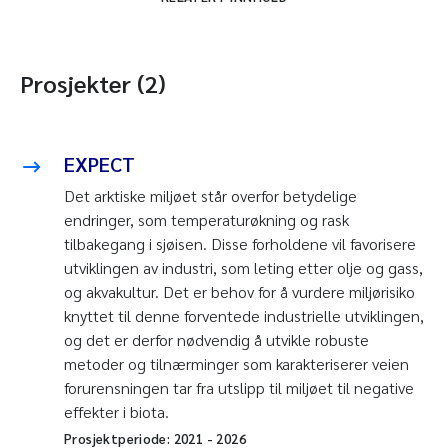
Prosjekter (2)
EXPECT
Det arktiske miljøet står overfor betydelige
endringer, som temperaturøkning og rask
tilbakegang i sjøisen. Disse forholdene vil favorisere
utviklingen av industri, som leting etter olje og gass,
og akvakultur. Det er behov for å vurdere miljørisiko
knyttet til denne forventede industrielle utviklingen,
og det er derfor nødvendig å utvikle robuste
metoder og tilnærminger som karakteriserer veien
forurensningen tar fra utslipp til miljøet til negative
effekter i biota.
Prosjektperiode:
2021
-
2026