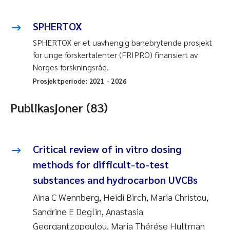
SPHERTOX
SPHERTOX er et uavhengig banebrytende prosjekt
for unge forskertalenter (FRIPRO) finansiert av
Norges forskningsråd.
Prosjektperiode:
2021
-
2026
Publikasjoner (83)
Critical review of in vitro dosing
methods for difficult-to-test
substances and hydrocarbon UVCBs
Aina C Wennberg, Heidi Birch, Maria Christou,
Sandrine E Deglin, Anastasia
Georgantzopoulou, Maria Thérése Hultman