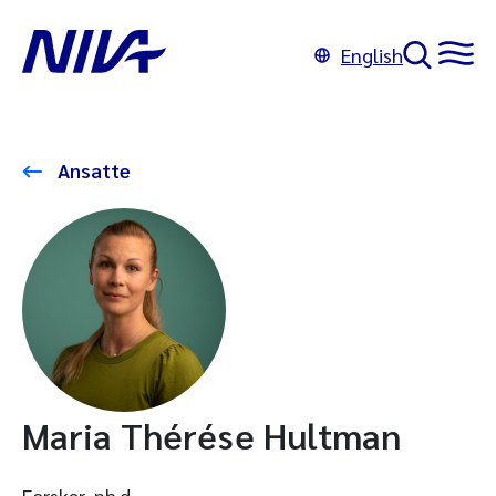
English
Ansatte
Maria Thérése Hultman
Forsker, ph.d.