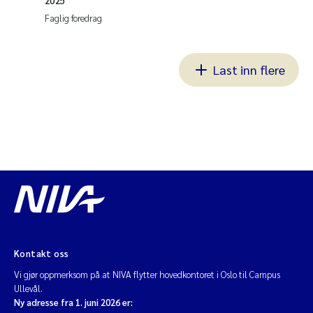
2025
Faglig foredrag
Last inn flere
Kontakt oss
Vi gjør oppmerksom på at NIVA flytter hovedkontoret i Oslo til Campus
Ullevål.
Ny adresse fra 1. juni 2026 er: