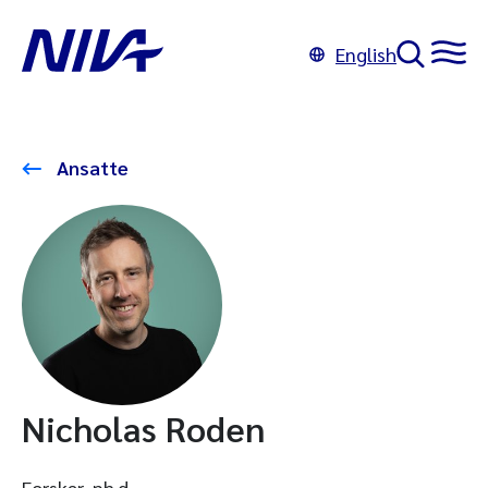
English
Ansatte
Nicholas Roden
Forsker, ph.d.