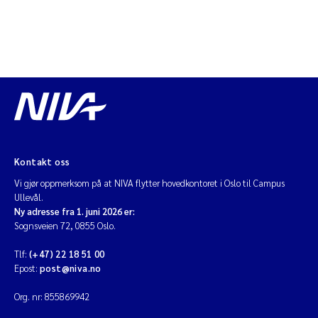
Kontakt oss
Vi gjør oppmerksom på at NIVA flytter hovedkontoret i Oslo til Campus
Ullevål.
Ny adresse fra 1. juni 2026 er:
Sognsveien 72, 0855 Oslo.
Tlf:
(+47) 22 18 51 00
Epost:
post@niva.no
Org. nr: 855869942