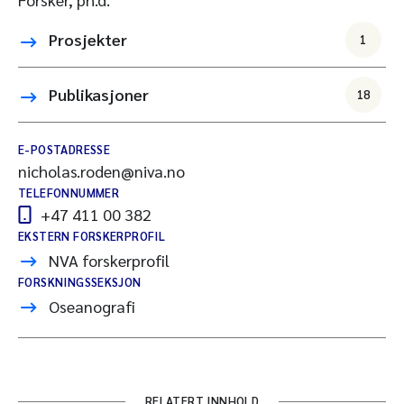
Prosjekter
1
Publikasjoner
18
E-POSTADRESSE
nicholas.roden@niva.no
TELEFONNUMMER
+47 411 00 382
EKSTERN FORSKERPROFIL
NVA forskerprofil
FORSKNINGSSEKSJON
Oseanografi
RELATERT INNHOLD