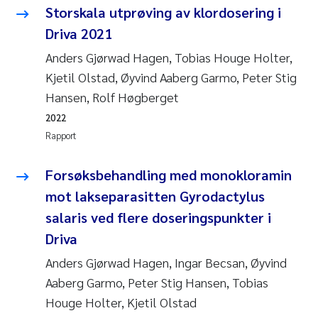
Storskala utprøving av klordosering i
Driva 2021
Anders Gjørwad Hagen, Tobias Houge Holter,
Kjetil Olstad, Øyvind Aaberg Garmo, Peter Stig
Hansen, Rolf Høgberget
2022
Rapport
Forsøksbehandling med monokloramin
mot lakseparasitten Gyrodactylus
salaris ved flere doseringspunkter i
Driva
Anders Gjørwad Hagen, Ingar Becsan, Øyvind
Aaberg Garmo, Peter Stig Hansen, Tobias
Houge Holter, Kjetil Olstad