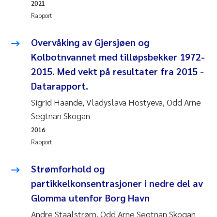
2021
Rapport
Overvåking av Gjersjøen og
Kolbotnvannet med tilløpsbekker 1972-
2015. Med vekt på resultater fra 2015 -
Datarapport.
Sigrid Haande, Vladyslava Hostyeva, Odd Arne
Segtnan Skogan
2016
Rapport
Strømforhold og
partikkelkonsentrasjoner i nedre del av
Glomma utenfor Borg Havn
Andre Staalstrøm, Odd Arne Segtnan Skogan