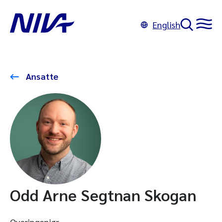
English
Ansatte
Odd Arne Segtnan Skogan
Overingeniør