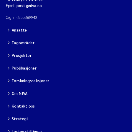
Epost:
post@niva.no
Org. nr: 855869942
Ansatte
Fagområder
Prosjekter
Publikasjoner
Forskningsseksjoner
Om NIVA
Kontakt oss
Strategi
Ledige stillinger