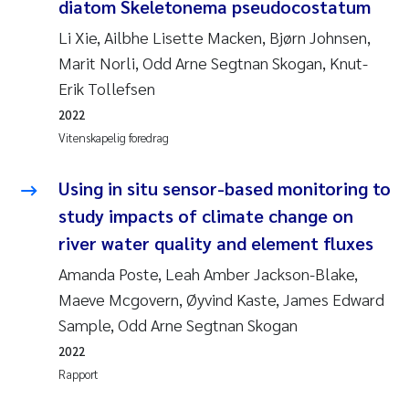
diatom Skeletonema pseudocostatum
Li Xie, Ailbhe Lisette Macken, Bjørn Johnsen,
Marit Norli, Odd Arne Segtnan Skogan, Knut-
Erik Tollefsen
2022
Vitenskapelig foredrag
Using in situ sensor-based monitoring to
study impacts of climate change on
river water quality and element fluxes
Amanda Poste, Leah Amber Jackson-Blake,
Maeve Mcgovern, Øyvind Kaste, James Edward
Sample, Odd Arne Segtnan Skogan
2022
Rapport