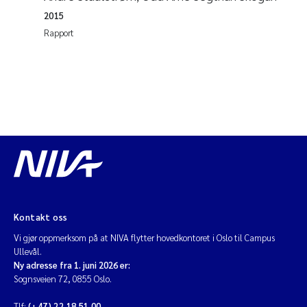
2015
Rapport
Kontakt oss
Vi gjør oppmerksom på at NIVA flytter hovedkontoret i Oslo til Campus
Ullevål.
Ny adresse fra 1. juni 2026 er:
Sognsveien 72, 0855 Oslo.
Tlf:
(+47) 22 18 51 00