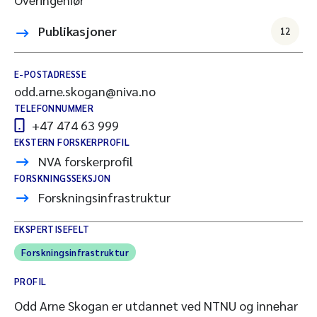
Publikasjoner
12
E-POSTADRESSE
odd.arne.skogan@niva.no
TELEFONNUMMER
+47 474 63 999
EKSTERN FORSKERPROFIL
NVA forskerprofil
FORSKNINGSSEKSJON
Forskningsinfrastruktur
EKSPERTISEFELT
Forskningsinfrastruktur
PROFIL
Odd Arne Skogan er utdannet ved NTNU og innehar