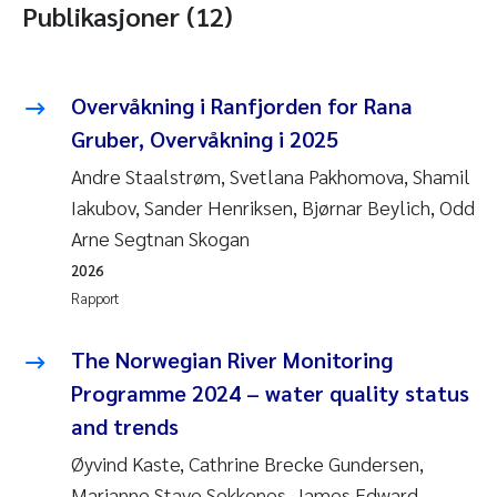
Publikasjoner (12)
Overvåkning i Ranfjorden for Rana
Gruber, Overvåkning i 2025
Andre Staalstrøm, Svetlana Pakhomova, Shamil
Iakubov, Sander Henriksen, Bjørnar Beylich, Odd
Arne Segtnan Skogan
2026
Rapport
The Norwegian River Monitoring
Programme 2024 – water quality status
and trends
Øyvind Kaste, Cathrine Brecke Gundersen,
Marianne Stave Sekkenes, James Edward