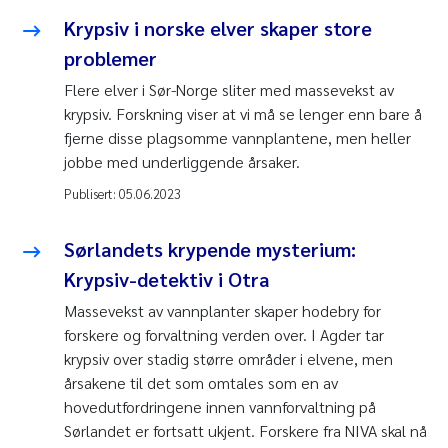
Krypsiv i norske elver skaper store
problemer
Flere elver i Sør-Norge sliter med massevekst av
krypsiv. Forskning viser at vi må se lenger enn bare å
fjerne disse plagsomme vannplantene, men heller
jobbe med underliggende årsaker.
Publisert:
05.06.2023
​Sørlandets krypende mysterium:
Krypsiv-detektiv i Otra
Massevekst av vannplanter skaper hodebry for
forskere og forvaltning verden over. I Agder tar
krypsiv over stadig større områder i elvene, men
årsakene til det som omtales som en av
hovedutfordringene innen vannforvaltning på
Sørlandet er fortsatt ukjent. Forskere fra NIVA skal nå