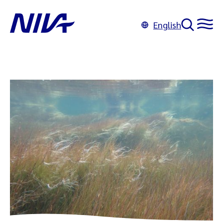
English