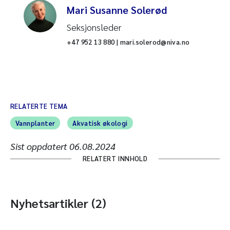
Mari Susanne Solerød
Seksjonsleder
+47 952 13 880 | mari.solerod@niva.no
RELATERTE TEMA
Vannplanter
Akvatisk økologi
Sist oppdatert
06.08.2024
RELATERT INNHOLD
Nyhetsartikler (2)