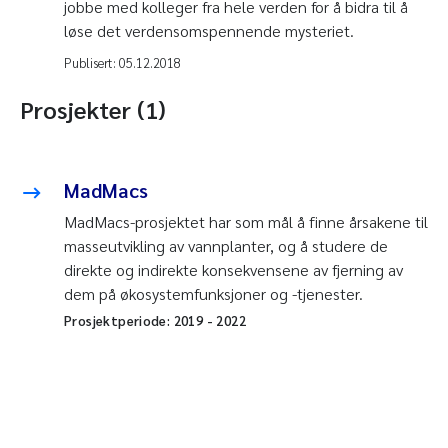
jobbe med kolleger fra hele verden for å bidra til å
løse det verdensomspennende mysteriet.
Publisert:
05.12.2018
Prosjekter (1)
MadMacs
MadMacs-prosjektet har som mål å finne årsakene til
masseutvikling av vannplanter, og å studere de
direkte og indirekte konsekvensene av fjerning av
dem på økosystemfunksjoner og -tjenester.
Prosjektperiode:
2019
-
2022