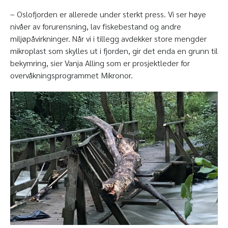
– Oslofjorden er allerede under sterkt press. Vi ser høye
nivåer av forurensning, lav fiskebestand og andre
miljøpåvirkninger. Når vi i tillegg avdekker store mengder
mikroplast som skylles ut i fjorden, gir det enda en grunn til
bekymring, sier Vanja Alling som er prosjektleder for
overvåkningsprogrammet Mikronor.