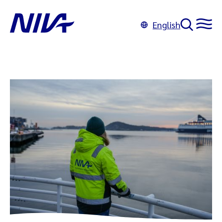
English