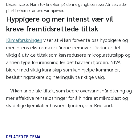
Ekstremværet Hans tok knekken på denne gangbroen over Alnaelva der
plastforskerne tar sine vannprøver.
Hyppigere og mer intenst vær vil
kreve fremtidsrettede tiltak
Klimaforskningen
viser at vi kan forvente oss hyppigere og
mer intens ekstremvær i årene fremover. Derfor er det
viktig å utvikle tiltak som kan redusere mikroplastutslipp og
annen type forurensning før det havner i fjorden. NIVA
bidrar med viktig kunnskap som kan hjelpe kommuner,
beslutningstakere og næringsliv ta riktige valg.
– Vi kan anbefale tiltak, som bedre overvannshåndtering og
mer effektive renseløsninger for å hindre at mikroplast og
skadelige kjemikalier havner i fjorden, sier Rødland.
RELATERTE TEMA