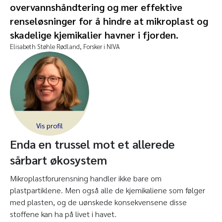
overvannshåndtering og mer effektive
renseløsninger for å hindre at mikroplast og
skadelige kjemikalier havner i fjorden.
Elisabeth Støhle Rødland,
Forsker i NIVA
Enda en trussel mot et allerede
sårbart økosystem
Mikroplastforurensning handler ikke bare om
plastpartiklene. Men også alle de kjemikaliene som følger
med plasten, og de uønskede konsekvensene disse
stoffene kan ha på livet i havet.