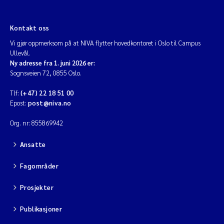
Kontakt oss
Vi gjør oppmerksom på at NIVA flytter hovedkontoret i Oslo til Campus
Ullevål.
Ny adresse fra 1. juni 2026 er:
Sognsveien 72, 0855 Oslo.
Tlf:
(+47) 22 18 51 00
Epost:
post@niva.no
Org. nr: 855869942
Ansatte
Fagområder
Prosjekter
Publikasjoner