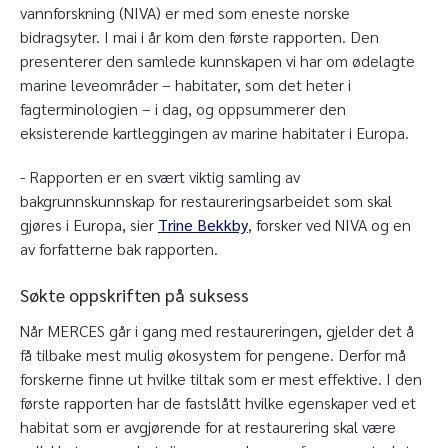
vannforskning (NIVA) er med som eneste norske
bidragsyter. I mai i år kom den første rapporten. Den
presenterer den samlede kunnskapen vi har om ødelagte
marine leveområder – habitater, som det heter i
fagterminologien – i dag, og oppsummerer den
eksisterende kartleggingen av marine habitater i Europa.
- Rapporten er en svært viktig samling av
bakgrunnskunnskap for restaureringsarbeidet som skal
gjøres i Europa, sier
Trine Bekkby
, forsker ved NIVA og en
av forfatterne bak rapporten.
Søkte oppskriften på suksess
Når MERCES går i gang med restaureringen, gjelder det å
få tilbake mest mulig økosystem for pengene. Derfor må
forskerne finne ut hvilke tiltak som er mest effektive. I den
første rapporten har de fastslått hvilke egenskaper ved et
habitat som er avgjørende for at restaurering skal være