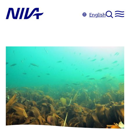
English