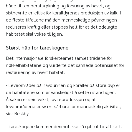
både til temperaturøkning og forsuring av havet, og
sistnevnte er kritisk for koralldyrenes produksjon av kalk. I
de fleste tilfellene må den menneskelige påvirkningen
reduseres kraftig eller stoppes helt for at det ødelagte
habitatet skal vokse til igjen.
Størst håp for tareskogene
Det internasjonale forskerteamet samlet trådene for
nøkkelhabitatene og vurderte det samlede potensialet for
restaurering av hvert habitat.
- Leveområder på havbunnen og koraller på store dyp er
de habitatene som er vanskeligst å sette i stand igjen.
Årsaken er sein vekst, lav reproduksjon og at
leveområdene er svært sårbare for menneskelig aktivitet,
sier Bekkby.
- Tareskogene kommer derimot ikke så galt ut totalt sett.