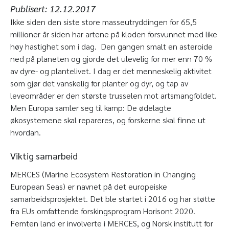
Publisert:
12.12.2017
Ikke siden den siste store masseutryddingen for 65,5
millioner år siden har artene på kloden forsvunnet med like
høy hastighet som i dag. Den gangen smalt en asteroide
ned på planeten og gjorde det ulevelig for mer enn 70 %
av dyre- og plantelivet. I dag er det menneskelig aktivitet
som gjør det vanskelig for planter og dyr, og tap av
leveområder er den største trusselen mot artsmangfoldet.
Men Europa samler seg til kamp: De ødelagte
økosystemene skal repareres, og forskerne skal finne ut
hvordan.
Viktig samarbeid
MERCES (Marine Ecosystem Restoration in Changing
European Seas) er navnet på det europeiske
samarbeidsprosjektet. Det ble startet i 2016 og har støtte
fra EUs omfattende forskingsprogram Horisont 2020.
Femten land er involverte i MERCES, og Norsk institutt for