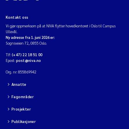
Kontakt oss
Vi gjør oppmerksom på at NIVA flytter hovedkontoret i Oslo til Campus
Ullevål.
Ny adresse fra 1. juni 2026 er:
Sognsveien 72, 0855 Oslo.
Tlf:
(+47) 22 18 51 00
Epost:
post@niva.no
Org. nr: 855869942
Ansatte
Fagområder
Prosjekter
Publikasjoner