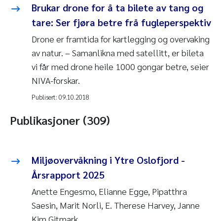
Brukar drone for å ta bilete av tang og
tare: Ser fjøra betre frå fugleperspektiv
Drone er framtida for kartlegging og overvaking
av natur. – Samanlikna med satellitt, er bileta
vi får med drone heile 1000 gongar betre, seier
NIVA-forskar.
Publisert:
09.10.2018
Publikasjoner (309)
Miljøovervåkning i Ytre Oslofjord -
Årsrapport 2025
Anette Engesmo, Elianne Egge, Pipatthra
Saesin, Marit Norli, E. Therese Harvey, Janne
Kim Gitmark