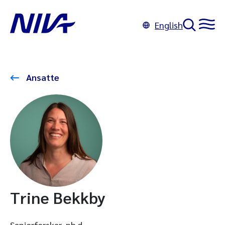
English
Ansatte
Trine Bekkby
Seniorforsker, ph.d.