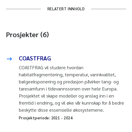
RELATERT INNHOLD
Prosjekter (6)
COASTFRAG
COASTFRAG vil studere hvordan
habitatfragmentering, temperatur, vannkvalitet,
bølgeeksponering og predasjon påvirker tang- og
taresamfunn i tidevannssonen over hele Europa.
Prosjektet vil skape modeller og anslag inn i en
fremtid i endring, og vil øke vår kunnskap for å bedre
beskytte disse essensielle økosystemene.
Prosjektperiode:
2021
-
2024