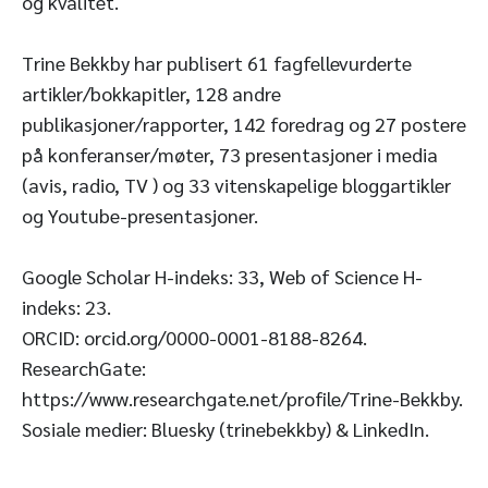
og kvalitet.
Trine Bekkby har publisert 61 fagfellevurderte
artikler/bokkapitler, 128 andre
publikasjoner/rapporter, 142 foredrag og 27 postere
på konferanser/møter, 73 presentasjoner i media
(avis, radio, TV ) og 33 vitenskapelige bloggartikler
og Youtube-presentasjoner.
Google Scholar H-indeks: 33, Web of Science H-
indeks: 23.
ORCID: orcid.org/0000-0001-8188-8264.
ResearchGate:
https://www.researchgate.net/profile/Trine-Bekkby.
Sosiale medier: Bluesky (trinebekkby) & LinkedIn.