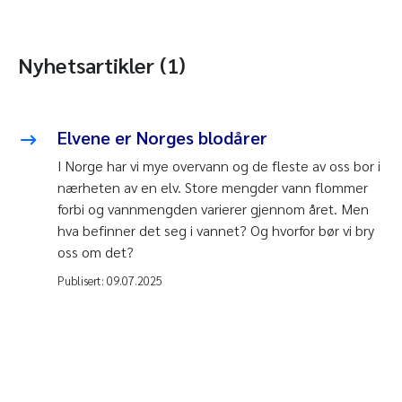
Nyhetsartikler (1)
Elvene er Norges blodårer
I Norge har vi mye overvann og de fleste av oss bor i
nærheten av en elv. Store mengder vann flommer
forbi og vannmengden varierer gjennom året. Men
hva befinner det seg i vannet? Og hvorfor bør vi bry
oss om det?
Publisert:
09.07.2025