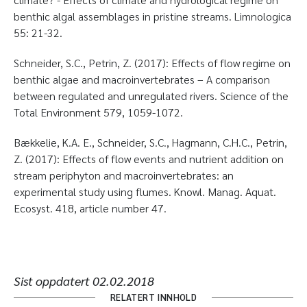
benthic algal assemblages in pristine streams. Limnologica
55: 21-32.
Schneider, S.C., Petrin, Z. (2017): Effects of flow regime on
benthic algae and macroinvertebrates – A comparison
between regulated and unregulated rivers. Science of the
Total Environment 579, 1059-1072.
Bækkelie, K.A. E., Schneider, S.C., Hagmann, C.H.C., Petrin,
Z. (2017): Effects of flow events and nutrient addition on
stream periphyton and macroinvertebrates: an
experimental study using flumes. Knowl. Manag. Aquat.
Ecosyst. 418, article number 47.
Sist oppdatert
02.02.2018
RELATERT INNHOLD