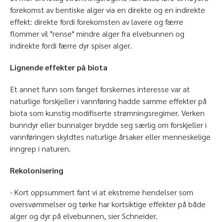
forekomst av bentiske alger via en direkte og en indirekte
effekt: direkte fordi forekomsten av lavere og færre
flommer vil "rense" mindre alger fra elvebunnen og
indirekte fordi færre dyr spiser alger.
Lignende effekter på biota
Et annet funn som fanget forskernes interesse var at
naturlige forskjeller i vannføring hadde samme effekter på
biota som kunstig modifiserte strømningsregimer. Verken
bunndyr eller bunnalger brydde seg særlig om forskjeller i
vannføringen skyldtes naturlige årsaker eller menneskelige
inngrep i naturen.
Rekolonisering
- Kort oppsummert fant vi at ekstreme hendelser som
oversvømmelser og tørke har kortsiktige effekter på både
alger og dyr på elvebunnen, sier Schneider.