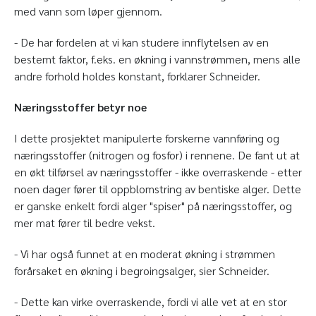
med vann som løper gjennom.
- De har fordelen at vi kan studere innflytelsen av en
bestemt faktor, f.eks. en økning i vannstrømmen, mens alle
andre forhold holdes konstant, forklarer Schneider.
Næringsstoffer betyr noe
I dette prosjektet manipulerte forskerne vannføring og
næringsstoffer (nitrogen og fosfor) i rennene. De fant ut at
en økt tilførsel av næringsstoffer - ikke overraskende - etter
noen dager fører til oppblomstring av bentiske alger. Dette
er ganske enkelt fordi alger "spiser" på næringsstoffer, og
mer mat fører til bedre vekst.
- Vi har også funnet at en moderat økning i strømmen
forårsaket en økning i begroingsalger, sier Schneider.
- Dette kan virke overraskende, fordi vi alle vet at en stor