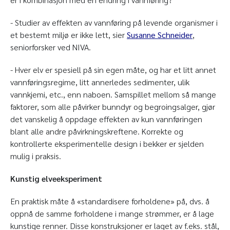
- Studier av effekten av vannføring på levende organismer i
et bestemt miljø er ikke lett, sier
Susanne Schneider
,
seniorforsker ved NIVA.
- Hver elv er spesiell på sin egen måte, og har et litt annet
vannføringsregime, litt annerledes sedimenter, ulik
vannkjemi, etc., enn naboen. Samspillet mellom så mange
faktorer, som alle påvirker bunndyr og begroingsalger, gjør
det vanskelig å oppdage effekten av kun vannføringen
blant alle andre påvirkningskreftene. Korrekte og
kontrollerte eksperimentelle design i bekker er sjelden
mulig i praksis.
Kunstig elveeksperiment
En praktisk måte å «standardisere forholdene» på, dvs. å
oppnå de samme forholdene i mange strømmer, er å lage
kunstige renner. Disse konstruksjoner er laget av f.eks. stål,