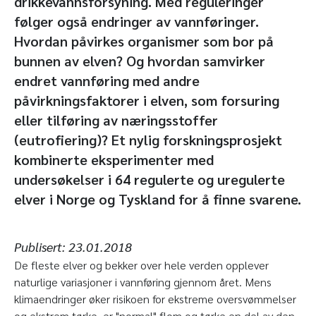
drikkevannsforsyning. Med reguleringer
følger også endringer av vannføringer.
Hvordan påvirkes organismer som bor på
bunnen av elven? Og hvordan samvirker
endret vannføring med andre
påvirkningsfaktorer i elven, som forsuring
eller tilføring av næringsstoffer
(eutrofiering)? Et nylig forskningsprosjekt
kombinerte eksperimenter med
undersøkelser i 64 regulerte og uregulerte
elver i Norge og Tyskland for å finne svarene.
Publisert:
23.01.2018
De fleste elver og bekker over hele verden opplever
naturlige variasjoner i vannføring gjennom året. Mens
klimaendringer øker risikoen for ekstreme oversvømmelser
og ekstrem tørke, er "normal" flom og tørke en del av den