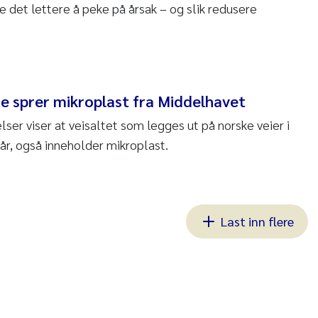
 det lettere å peke på årsak – og slik redusere
ge sprer mikroplast fra Middelhavet
er viser at veisaltet som legges ut på norske veier i
år, også inneholder mikroplast.
Last inn flere