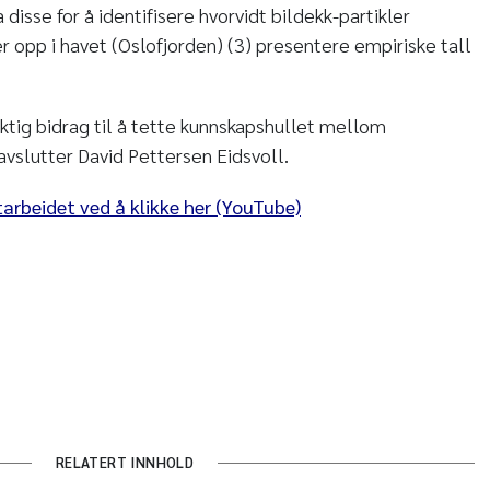
disse for å identifisere hvorvidt bildekk-partikler
 opp i havet (Oslofjorden) (3) presentere empiriske tall
iktig bidrag til å tette kunnskapshullet mellom
avslutter David Pettersen Eidsvoll.
tarbeidet ved å klikke her (YouTube)
RELATERT INNHOLD