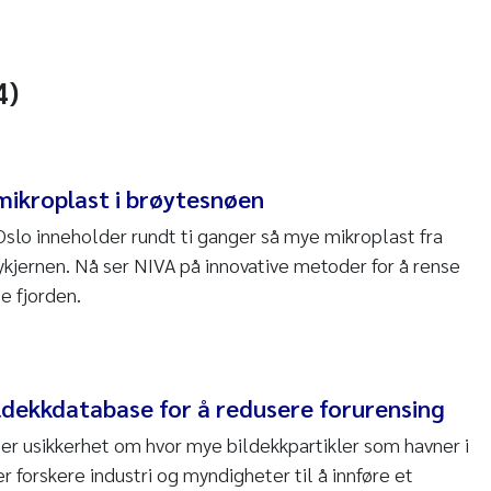
4)
ikroplast i brøytesnøen
Oslo inneholder rundt ti ganger så mye mikroplast fra
ykjernen. Nå ser NIVA på innovative metoder for å rense
e fjorden.
ildekkdatabase for å redusere forurensing
er usikkerhet om hvor mye bildekkpartikler som havner i
r forskere industri og myndigheter til å innføre et