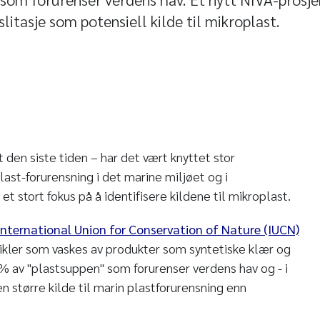
litasje som potensiell kilde til mikroplast.
t den siste tiden – har det vært knyttet stor
st-forurensning i det marine miljøet og i
et stort fokus på å identifisere kildene til mikroplast.
International Union for Conservation of Nature (IUCN)
ikler som vaskes av produkter som syntetiske klær og
0% av "plastsuppen" som forurenser verdens hav og - i
n større kilde til marin plastforurensning enn