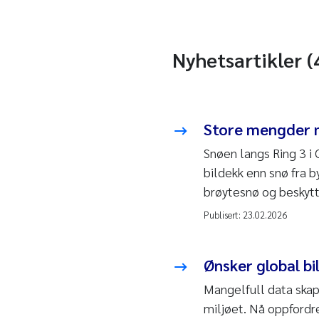
Nyhetsartikler (
Store mengder m
Snøen langs Ring 3 i 
bildekk enn snø fra b
brøytesnø og beskytt
Publisert:
23.02.2026
Ønsker global b
Mangelfull data skap
miljøet. Nå oppfordre