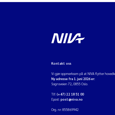
Kontakt oss
Vi gjør oppmerksom på at NIVA flytter hovedko
Ny adresse fra 1. juni 2026 er:
Sognsveien 72, 0855 Oslo.
Tlf:
(+47) 22 18 51 00
Epost:
post@niva.no
Org. nr: 855869942