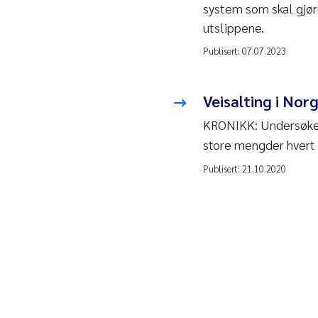
system som skal gjøre
utslippene.
Publisert:
07.07.2023
Veisalting i Nor
KRONIKK: Undersøkels
store mengder hvert 
Publisert:
21.10.2020