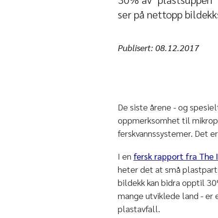
ser på nettopp bildekks
Publisert:
08.12.2017
De siste årene - og spesiel
oppmerksomhet til mikropla
ferskvannssystemer. Det er 
I en
fersk rapport fra The 
heter det at små plastpart
bildekk kan bidra opptil 3
mange utviklede land - er e
plastavfall.