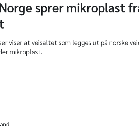
 Norge sprer mikroplast fr
t
r viser at veisaltet som legges ut på norske vei
der mikroplast.
land