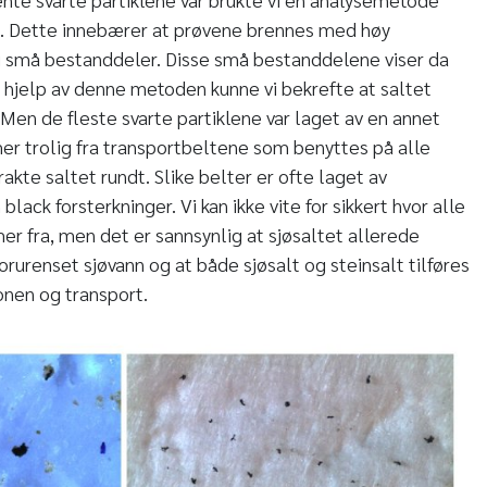
. Dette innebærer at prøvene brennes med høy
i små bestanddeler. Disse små bestanddelene viser da
 hjelp av denne metoden kunne vi bekrefte at saltet
 Men de fleste svarte partiklene var laget av en annet
r trolig fra transportbeltene som benyttes på alle
akte saltet rundt. Slike belter er ofte laget av
lack forsterkninger. Vi kan ikke vite for sikkert hvor alle
r fra, men det er sannsynlig at sjøsaltet allerede
orurenset sjøvann og at både sjøsalt og steinsalt tilføres
onen og transport.