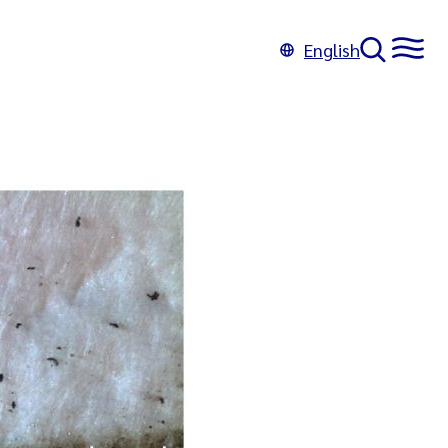
English