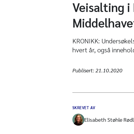
Veisalting i
Middelhave
KRONIKK: Undersøkelse
hvert år, også innehol
Publisert:
21.10.2020
SKREVET AV
Elisabeth Støhle Rød