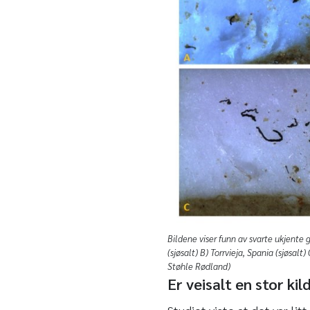
Bildene viser funn av svarte ukjente 
(sjøsalt) B) Torrvieja, Spania (sjøsalt)
Støhle Rødland)
Er veisalt en stor kil