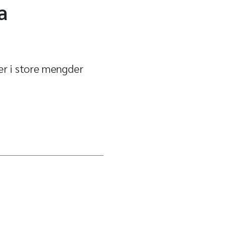
a
er i store mengder