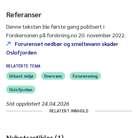
Referanser
Denne teksten ble første gang publisert i
Forskersonen på forskning.no 20. november 2022.
Forurenset nedbør og smelte­vann skader
Oslofjorden
RELATERTE TEMA
Urbant miljø
Overvann
Forurensning
Oslofjorden
Sist oppdatert
24.04.2026
RELATERT INNHOLD
Nyhetsartikler (1)