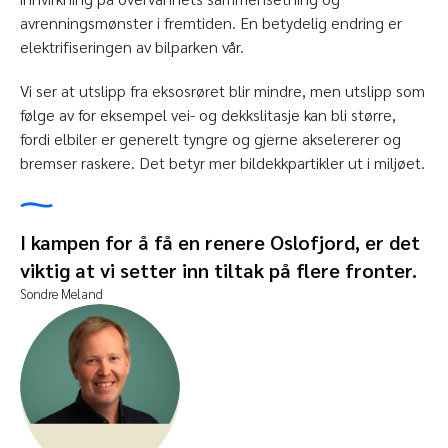
avrenningsmønster i fremtiden. En betydelig endring er
elektrifiseringen av bilparken vår.
Vi ser at utslipp fra eksosrøret blir mindre, men utslipp som
følge av for eksempel vei- og dekkslitasje kan bli større,
fordi elbiler er generelt tyngre og gjerne akselererer og
bremser raskere. Det betyr mer bildekkpartikler ut i miljøet.
I kampen for å få en renere Oslofjord, er det
viktig at vi setter inn tiltak på flere fronter.
Sondre Meland