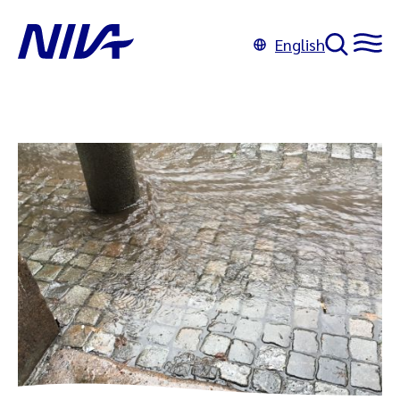
English