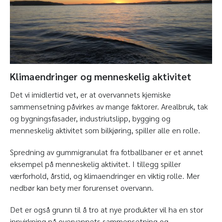
Klimaendringer og menneskelig aktivitet
Det vi imidlertid vet, er at overvannets kjemiske
sammensetning påvirkes av mange faktorer. Arealbruk, tak
og bygningsfasader, industriutslipp, bygging og
menneskelig aktivitet som bilkjøring, spiller alle en rolle.
Spredning av gummigranulat fra fotballbaner er et annet
eksempel på menneskelig aktivitet. I tillegg spiller
værforhold, årstid, og klimaendringer en viktig rolle. Mer
nedbør kan bety mer forurenset overvann.
Det er også grunn til å tro at nye produkter vil ha en stor
innvirkning på overvannets sammensetning og