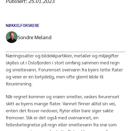
Publisert:
25.01.2023
NØKKELFORSKERE
Sondre Meland
Næringssalter og bildekkpartikler, metaller og miljøgifter
skylles ut i Oslofjorden i stort omfang sammen med regn
og smeltevann. Forurenset overvann fra byers tette flater
og veier er en betydelig, men ofte glemt kilde til
forurensning.
Når regnet kommer og snøen smelter, vaskes forurenset
skitt av byens mange flater. Vannet finner alltid sin vei,
enten det fosser nedover, flyter eller bare siger sakte
fremover. Slik er det også med overvannet, en
fellesbetegnelse på regn eller smeltevann fra snø som