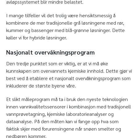
avløpssystemet blir mindre belastet.
I mange tilfeller vil det trolig være hensiktsmessig å
kombinere de mer tradisjonelle grå løsningene med rør,
kummer og bassenger med blå-grønne løsninger. Dette
kaller vi for hybride løsninger.
Nasjonalt overvåkningsprogram
Den tredje punktet som er viktig, er at vi må øke
kunnskapen om overvannets kjemiske innhold. Dette gjør vi
best ved å etablere et nasjonalt overvåkningsprogram som
inkluderer de største byene våre.
Et slikt måleprogram må ta i bruk den nyeste teknologien
innen vannkvalitetssensorer i kombinasjon med tradisjonell
vannprøvetagning, kjemiske laboratorieanalyser og
dataanalyse. På den måten kan vi fange opp hva som
faktisk skjer med forurensingene når snøen smelter og
nedbøren kommer.