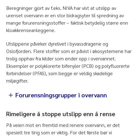
Beregninger gjort av f.eks. NIVA har vist at utslipp av
urenset overvann er en stor bidragsyter til spredning av
mange forurensningsstoffer – faktisk betydelig større enn
kloakkrenseanleggene.
Utslippene påvirker dyrelivet i byvassdragene og
Oslofjorden. Flere stoffer som er påvist i økosystemene har
trolig opphav fra kilder som ender opp i overvannet.
Eksempler er polyklorerte bifenyler (PCB) og polyfluorerte
forbindelser (PFAS), som begge er veldig skadelige
miljøgifter.
Forurensningsgrupper i overvann
Rimeligere å stoppe utslipp enn å rense
På veien mot en fremtid med renere overvann, er det
spesielt tre ting som er viktig. For det første bør vi