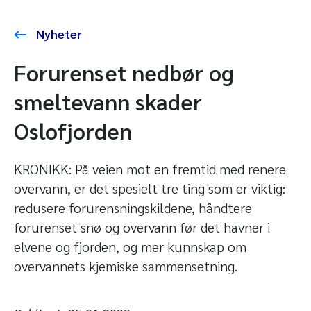
Nyheter
Forurenset nedbør og
smeltevann skader
Oslofjorden
KRONIKK: På veien mot en fremtid med renere
overvann, er det spesielt tre ting som er viktig:
redusere forurensningskildene, håndtere
forurenset snø og overvann før det havner i
elvene og fjorden, og mer kunnskap om
overvannets kjemiske sammensetning.