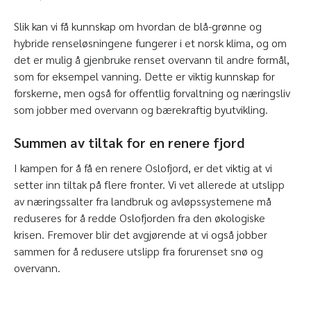
Slik kan vi få kunnskap om hvordan de blå-grønne og
hybride renseløsningene fungerer i et norsk klima, og om
det er mulig å gjenbruke renset overvann til andre formål,
som for eksempel vanning. Dette er viktig kunnskap for
forskerne, men også for offentlig forvaltning og næringsliv
som jobber med overvann og bærekraftig byutvikling.
Summen av tiltak for en renere fjord
I kampen for å få en renere Oslofjord, er det viktig at vi
setter inn tiltak på flere fronter. Vi vet allerede at utslipp
av næringssalter fra landbruk og avløpssystemene må
reduseres for å redde Oslofjorden fra den økologiske
krisen. Fremover blir det avgjørende at vi også jobber
sammen for å redusere utslipp fra forurenset snø og
overvann.