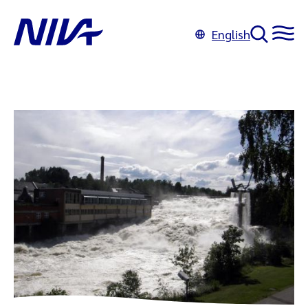
English