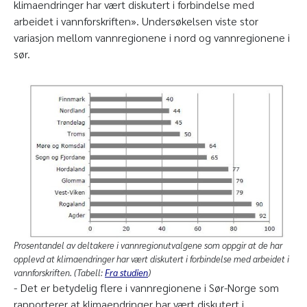
klimaendringer har vært diskutert i forbindelse med
arbeidet i vannforskriften». Undersøkelsen viste stor
variasjon mellom vannregionene i nord og vannregionene i
sør.
Prosentandel av deltakere i vannregionutvalgene som oppgir at de har
opplevd at klimaendringer har vært diskutert i forbindelse med arbeidet i
vannforskriften. (Tabell:
Fra studien
)
- Det er betydelig flere i vannregionene i Sør-Norge som
rapporterer at klimaendringer har vært diskutert i