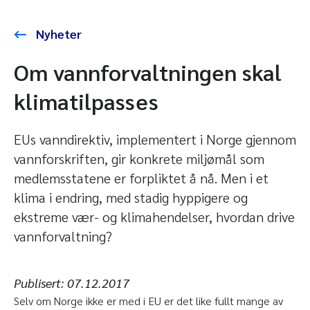
Nyheter
Om vannforvaltningen skal
klimatilpasses
EUs vanndirektiv, implementert i Norge gjennom
vannforskriften, gir konkrete miljømål som
medlemsstatene er forpliktet å nå. Men i et
klima i endring, med stadig hyppigere og
ekstreme vær- og klimahendelser, hvordan drive
vannforvaltning?
Publisert:
07.12.2017
Selv om Norge ikke er med i EU er det like fullt mange av