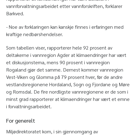
vannforvaltningsarbeidet etter vannforskriften, forklarer
Barkved.
- Noe av forklaringen kan kanskje finnes i erfaringen med
kraftige nedbørshendelser.
Som tabellen viser, rapporterer hele 92 prosent av
deltakerne i vannregion Agder at klimaendringer har vært
et diskusjonstema, mens 90 prosent i vannregion
Rogaland gjør det samme. Dernest kommer vannregion
Vest-Viken og Glomma på 79 prosent hver, før de andre
vestlandsregionene Hordaland, Sogn og Fjordane og Møre
og Romsdal. De fire nordligste vannregionene er de som i
minst grad rapporterer at klimaendringer har vært et emne
i forvaltningsarbeidet.
For generelt
Miljødirektoratet kom, i sin gjennomgang av