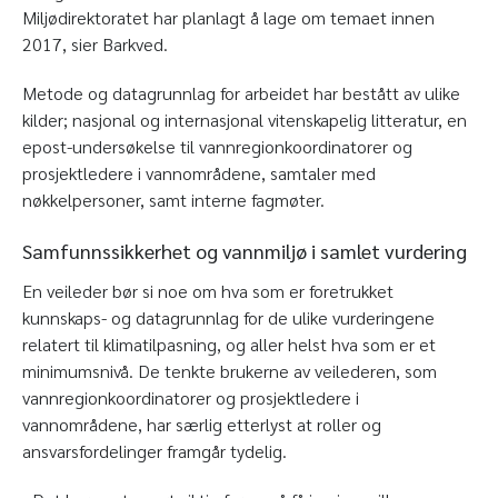
Miljødirektoratet har planlagt å lage om temaet innen
2017, sier Barkved.
Metode og datagrunnlag for arbeidet har bestått av ulike
kilder; nasjonal og internasjonal vitenskapelig litteratur, en
epost-undersøkelse til vannregionkoordinatorer og
prosjektledere i vannområdene, samtaler med
nøkkelpersoner, samt interne fagmøter.
Samfunnssikkerhet og vannmiljø i samlet vurdering
En veileder bør si noe om hva som er foretrukket
kunnskaps- og datagrunnlag for de ulike vurderingene
relatert til klimatilpasning, og aller helst hva som er et
minimumsnivå. De tenkte brukerne av veilederen, som
vannregionkoordinatorer og prosjektledere i
vannområdene, har særlig etterlyst at roller og
ansvarsfordelinger framgår tydelig.