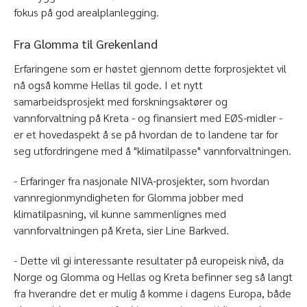
fokus på god arealplanlegging.
Fra Glomma til Grekenland
Erfaringene som er høstet gjennom dette forprosjektet vil
nå også komme Hellas til gode. I et nytt
samarbeidsprosjekt med forskningsaktører og
vannforvaltning på Kreta - og finansiert med EØS-midler -
er et hovedaspekt å se på hvordan de to landene tar for
seg utfordringene med å "klimatilpasse" vannforvaltningen.
- Erfaringer fra nasjonale NIVA-prosjekter, som hvordan
vannregionmyndigheten for Glomma jobber med
klimatilpasning, vil kunne sammenlignes med
vannforvaltningen på Kreta, sier Line Barkved.
- Dette vil gi interessante resultater på europeisk nivå, da
Norge og Glomma og Hellas og Kreta befinner seg så langt
fra hverandre det er mulig å komme i dagens Europa, både