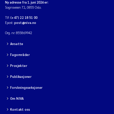
Ny adresse fra 1. juni 2026 er:
Sognsveien 72, 0855 Oslo.
Tlf:
(+47) 22 18 51 00
Epost:
post@niva.no
Org. nr: 855869942
Ansatte
Fagområder
Prosjekter
Publikasjoner
Forskningsseksjoner
Om NIVA
Kontakt oss