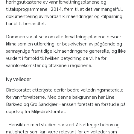
høringsutkastene av vannforvaltningsplanene og
tiltaksprogrammene i 2014, frem til at det var mangelfull
dokumentering av hvordan klimaendringer og -tilpasning
har blitt behandlet.
Dommen var at selv om alle forvaltningsplanene nevner
klima som en utfordring, er beskrivelsen av pågående og
sannsynlige framtidige klimaendringene generelle, og ikke
vurdert i forhold til hvilken betydning de vil ha for
vannforekomster og tiltakene i regionene.
Ny veileder
Direktoratet etterlyste derfor bedre veiledningsmateriale
for vannforvalterne. Med denne bakgrunnen har Line
Barkved og Gro Sandkjær Hanssen foretatt en forstudie på
oppdrag fra Miljødirektoratet.
- Hensikten med studien har vært å kartlegge behov og
muligheter som kan være relevant for en veileder som