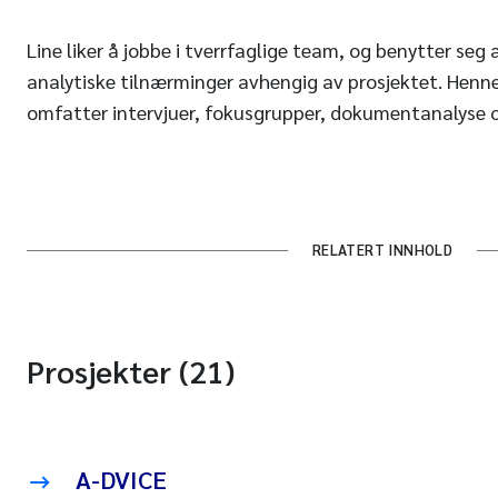
Line liker å jobbe i tverrfaglige team, og benytter se
analytiske tilnærminger avhengig av prosjektet. Henn
omfatter intervjuer, fokusgrupper, dokumentanalyse 
RELATERT INNHOLD
Prosjekter (21)
A-DVICE