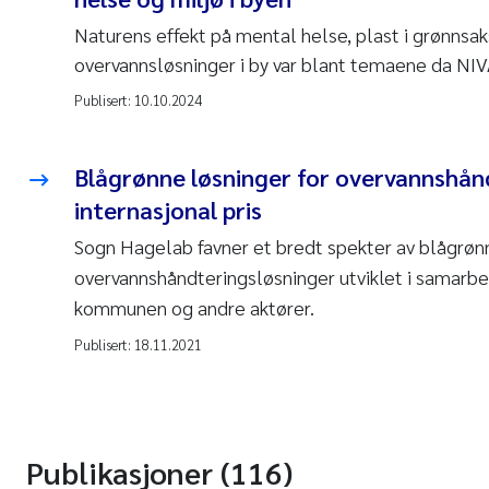
Naturens effekt på mental helse, plast i grønns
overvannsløsninger i by var blant temaene da NIVA
Publisert:
10.10.2024
Blågrønne løsninger for overvannshån
internasjonal pris
Sogn Hagelab favner et bredt spekter av blågrøn
overvannshåndteringsløsninger utviklet i samarb
kommunen og andre aktører.
Publisert:
18.11.2021
Publikasjoner (116)