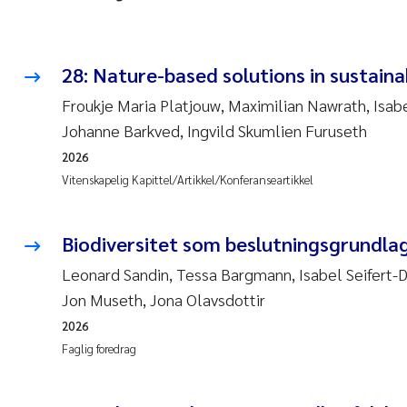
28: Nature-based solutions in sustain
Froukje Maria Platjouw, Maximilian Nawrath, Isabe
Johanne Barkved, Ingvild Skumlien Furuseth
2026
Vitenskapelig Kapittel/Artikkel/Konferanseartikkel
Biodiversitet som beslutningsgrundlag
Leonard Sandin, Tessa Bargmann, Isabel Seifert-
Jon Museth, Jona Olavsdottir
2026
Faglig foredrag