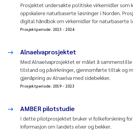
Prosjektet undersøkte politiske virkemidler som kan
oppskalere naturbaserte løsninger i Norden. Prosj
digital håndbok om virkemidler for naturbaserte 
Prosjektperiode:
2023
-
2024
Alnaelvaprosjektet
Med Alnaelvaprosjektet er målet å sammenstille
tilstand og påvirkninger, gjennomførte tiltak og m
gjenåpning av Alnaelva med sidebekker.
Prosjektperiode:
2019
-
2023
AMBER pilotstudie
I dette pilotprosjektet bruker vi folkeforskning for
informasjon om landets elver og bekker.