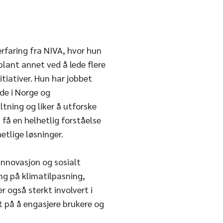
erfaring fra NIVA, hvor hun
blant annet ved å lede flere
itiativer. Hun har jobbet
de i Norge og
tning og liker å utforske
 få en helhetlig forståelse
etlige løsninger.
innovasjon og sosialt
g på klimatilpasning,
r også sterkt involvert i
t på å engasjere brukere og