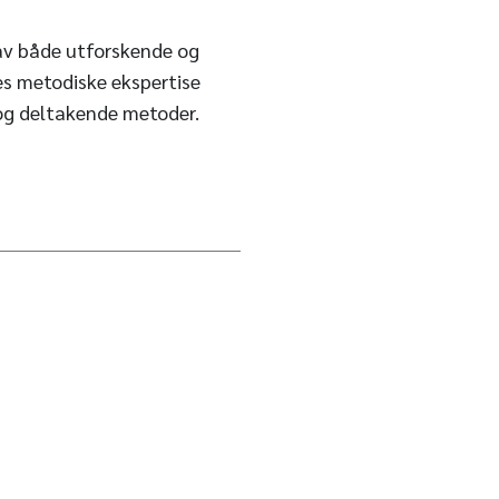
g av både utforskende og
es metodiske ekspertise
og deltakende metoder.