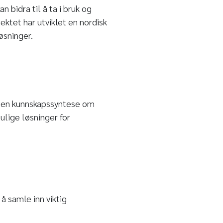
 bidra til å ta i bruk og
ektet har utviklet en nordisk
løsninger.
 en kunnskapssyntese om
ulige løsninger for
 å samle inn viktig