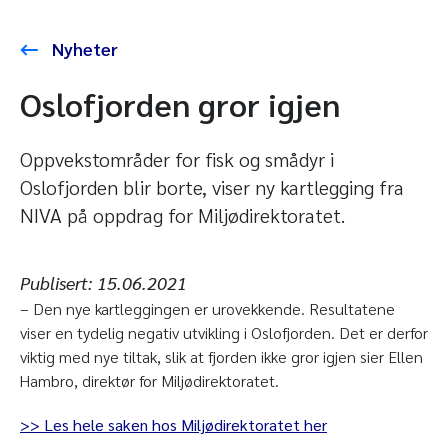
Nyheter
Oslofjorden gror igjen
Oppvekstområder for fisk og smådyr i
Oslofjorden blir borte, viser ny kartlegging fra
NIVA på oppdrag for Miljødirektoratet.
Publisert:
15.06.2021
– Den nye kartleggingen er urovekkende. Resultatene
viser en tydelig negativ utvikling i Oslofjorden. Det er derfor
viktig med nye tiltak, slik at fjorden ikke gror igjen sier Ellen
Hambro, direktør for Miljødirektoratet.
>> Les hele saken hos Miljødirektoratet her