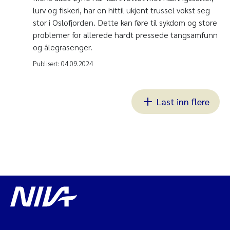
lurv og fiskeri, har en hittil ukjent trussel vokst seg
stor i Oslofjorden. Dette kan føre til sykdom og store
problemer for allerede hardt pressede tangsamfunn
og ålegrasenger.
Publisert:
04.09.2024
Last inn flere