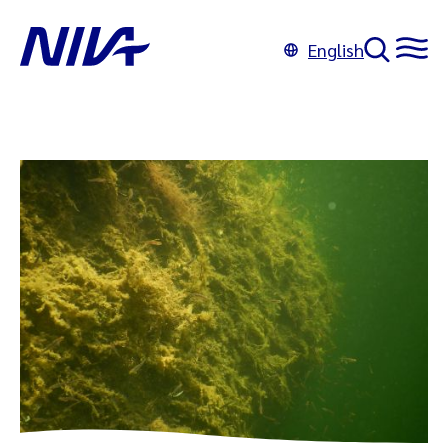
English