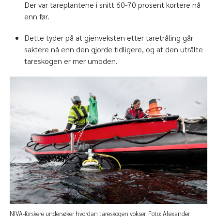
Der var tareplantene i snitt 60-70 prosent kortere nå
enn før.
Dette tyder på at gjenveksten etter taretråling går
saktere nå enn den gjorde tidligere, og at den utrålte
tareskogen er mer umoden.
NIVA-forskere undersøker hvordan tareskogen vokser. Foto: Alexander