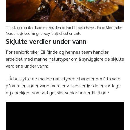
Tareskogen er ikke bare vakker, den bidrar til livet i havet. Foto: Alexander
Nordahl @freedivingnorway for @reflections.site
Skjulte verdier under vann
For seniorforsker Eli Rinde og hennes team handler
arbeidet med marine naturtyper om å synliggjøre de skjulte
verdiene under vann:
– Å beskytte de marine naturtypene handler om å ta vare
på verdier under vann. Verdier vi ikke ser før de er kartlagt
og anerkjent som viktige, sier seniorforsker Eli Rinde