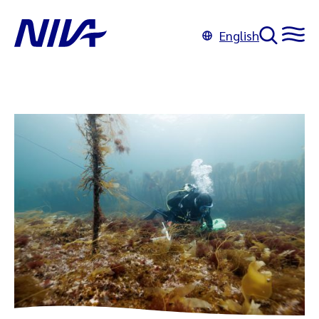
English