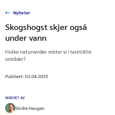
Nyheter
Skogshogst skjer også
under vann
Hvilke naturverdier mister vi i taretrålte
områder?
Publisert:
03.04.2025
SKREVET AV
Sindre Haugan