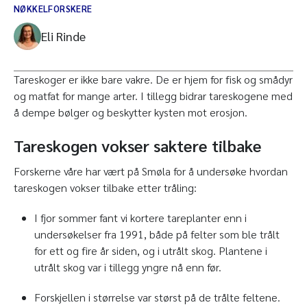
NØKKELFORSKERE
Eli Rinde
Tareskoger er ikke bare vakre. De er hjem for fisk og smådyr
og matfat for mange arter. I tillegg bidrar tareskogene med
å dempe bølger og beskytter kysten mot erosjon.
Tareskogen vokser saktere tilbake
Forskerne våre har vært på Smøla for å undersøke hvordan
tareskogen vokser tilbake etter tråling:
I fjor sommer fant vi kortere tareplanter enn i
undersøkelser fra 1991, både på felter som ble trålt
for ett og fire år siden, og i utrålt skog. Plantene i
utrålt skog var i tillegg yngre nå enn før.
Forskjellen i størrelse var størst på de trålte feltene.