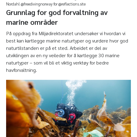
Nordahl @freedivingnorway for @reflections.site
Grunnlag for god forvaltning av
marine områder
På oppdrag fra Miljødirektoratet undersøker vi hvordan vi
best kan kartlegge marine naturtyper og vurdere hvor god
naturtilstanden er på et sted. Arbeidet er del av
utviklingen av en ny veileder for å kartlegge 30 marine
naturtyper – som vil bli et viktig verktøy for bedre
havforvaltning.