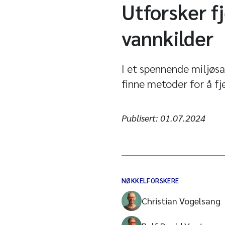
Utforsker f
vannkilder
I et spennende miljøs
finne metoder for å fje
Publisert:
01.07.2024
NØKKELFORSKERE
Christian Vogelsang