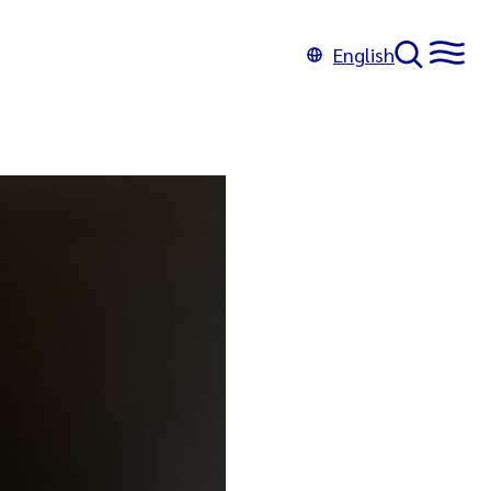
English