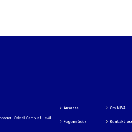
Ansatte
Om NIVA
ntoret i Oslo til Campus Ullevål.
Fagområder
Kontakt os