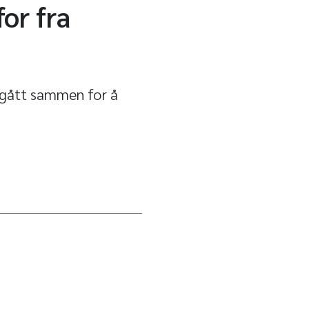
or fra
 gått sammen for å