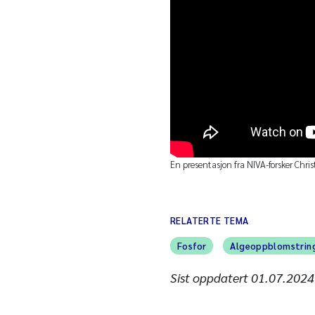
En presentasjon fra NIVA-forsker Christ
RELATERTE TEMA
Fosfor
Algeoppblomstrin
Sist oppdatert
01.07.2024