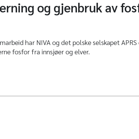
jerning og gjenbruk av fosf
amarbeid har NIVA og det polske selskapet APRS
rne fosfor fra innsjøer og elver.