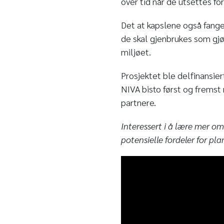
over tid når de utsettes for
Det at kapslene også fange
de skal gjenbrukes som gjø
miljøet.
Prosjektet ble delfinansie
NIVA bisto først og fremst 
partnere.
Interessert i å lære mer o
potensielle fordeler for pl