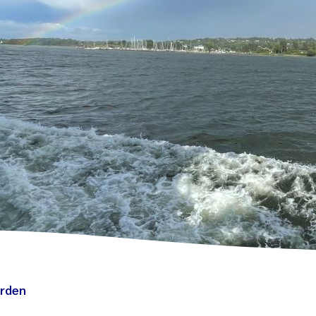
orden