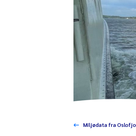
Miljødata fra Oslofj