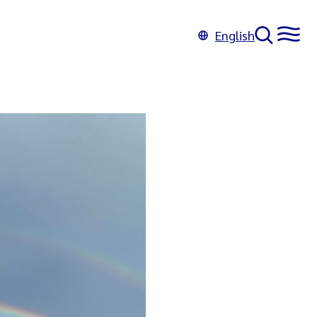
English