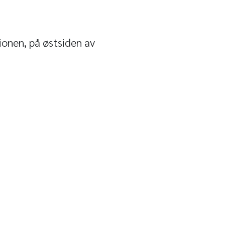
onen, på østsiden av