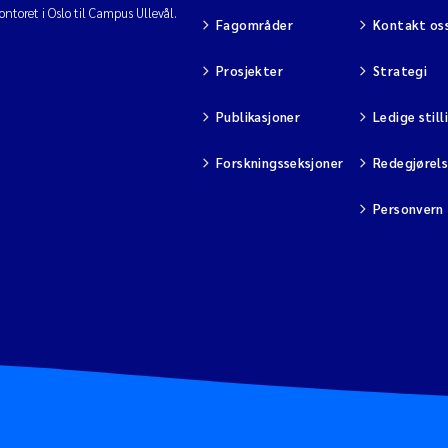
ntoret i Oslo til Campus Ullevål.
Fagområder
Kontakt os
Prosjekter
Strategi
Publikasjoner
Ledige still
Forskningsseksjoner
Redegjørel
Personvern