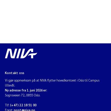
Kontakt oss
Vi gjør oppmerksom på at NIVA flytter hovedkontoret i Oslo til Campus
Ullevål.
Ny adresse fra 1. juni 2026 er:
Sognsveien 72, 0855 Oslo.
Tlf:
(+47) 22 18 51 00
Epost:
post@niva.no