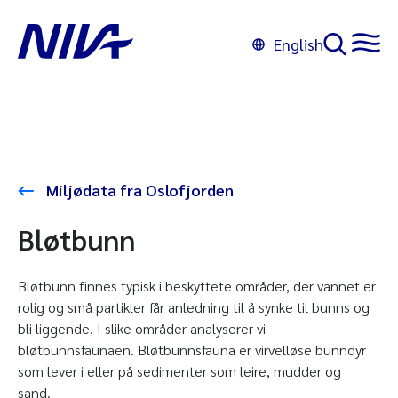
English
Miljødata fra Oslofjorden
Bløtbunn
Bløtbunn finnes typisk i beskyttete områder, der vannet er
rolig og små partikler får anledning til å synke til bunns og
bli liggende. I slike områder analyserer vi
bløtbunnsfaunaen. Bløtbunnsfauna er virvelløse bunndyr
som lever i eller på sedimenter som leire, mudder og
sand.