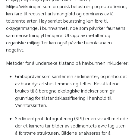
Miljøpåvirkninger, som organisk belastning og eutrofiering,
kan føre til redusert artsmangfold og dominans av få
tolerante arter. Høy samlet belastning kan føre til
oksygenmangel i bunnvannet, noe som påvirker faunaens
sammensetning ytterligere. Utslipp av metaller og
organiske miljøgifter kan også påvirke bunnfaunaen
negativt.
Metoder for å undersøke tilstand på havbunnen inkluderer:
Grabbprøver som samler inn sedimenter, og innholdet
av bunndyr artsbestemmes og telles. Resultatene
brukes til å beregne økologiske indekser som gir
grunnlag for tilstandsklassifisering i henhold til
Vannforskriften.
Sedimentprofilfotografering (SPI) er en visuell metode
der et kamera tar bilder av sedimentets øvre lag uten
å forstyrre strukturen. Bildene analyseres for å